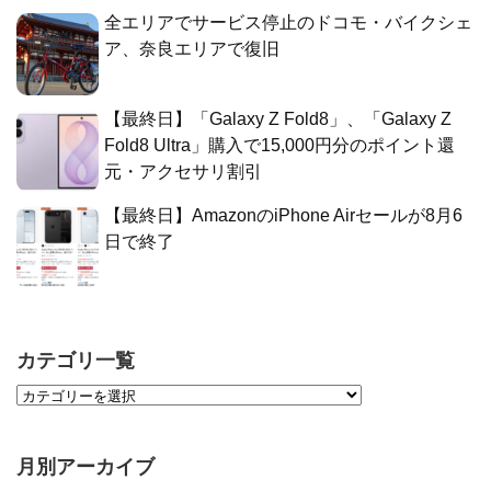
全エリアでサービス停止のドコモ・バイクシェ
ア、奈良エリアで復旧
【最終日】「Galaxy Z Fold8」、「Galaxy Z
Fold8 Ultra」購入で15,000円分のポイント還
元・アクセサリ割引
【最終日】AmazonのiPhone Airセールが8月6
日で終了
カテゴリ一覧
月別アーカイブ