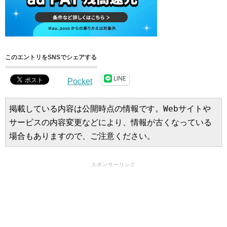
このエントリをSNSでシェアする
LINE
Pocket
掲載している内容は公開時点の情報です。Webサイトや
サービスの内容変更などにより、情報が古くなっている
場合もありますので、ご注意ください。
スポンサーリンク