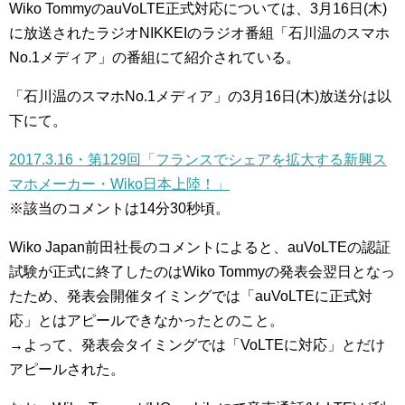
Wiko TommyのauVoLTE正式対応については、3月16日(木)
に放送されたラジオNIKKEIのラジオ番組「石川温のスマホ
No.1メディア」の番組にて紹介されている。
「石川温のスマホNo.1メディア」の3月16日(木)放送分は以
下にて。
2017.3.16・第129回「フランスでシェアを拡大する新興ス
マホメーカー・Wiko日本上陸！」
※該当のコメントは14分30秒頃。
Wiko Japan前田社長のコメントによると、auVoLTEの認証
試験が正式に終了したのはWiko Tommyの発表会翌日となっ
たため、発表会開催タイミングでは「auVoLTEに正式対
応」とはアピールできなかったとのこと。
→よって、発表会タイミングでは「VoLTEに対応」とだけ
アピールされた。