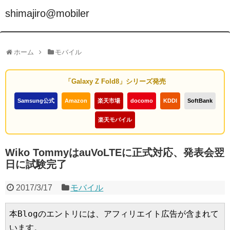
shimajiro@mobiler
ホーム
モバイル
「Galaxy Z Fold8」シリーズ発売
Samsung公式
Amazon
楽天市場
docomo
KDDI
SoftBank
楽天モバイル
Wiko TommyはauVoLTEに正式対応、発表会翌
日に試験完了
2017/3/17
モバイル
本Blogのエントリには、アフィリエイト広告が含まれて
います。