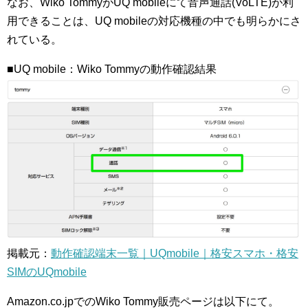
なお、Wiko TommyがUQ mobileにて音声通話(VoLTE)が利
用できることは、UQ mobileの対応機種の中でも明らかにさ
れている。
■UQ mobile：Wiko Tommyの動作確認結果
掲載元：
動作確認端末一覧｜UQmobile｜格安スマホ・格安
SIMのUQmobile
Amazon.co.jpでのWiko Tommy販売ページは以下にて。