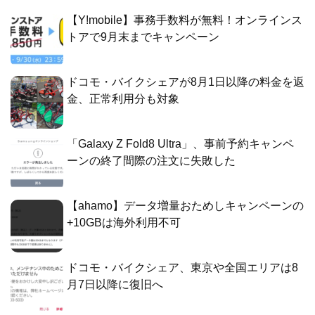
【Y!mobile】事務手数料が無料！オンラインス
トアで9月末までキャンペーン
ドコモ・バイクシェアが8月1日以降の料金を返
金、正常利用分も対象
「Galaxy Z Fold8 Ultra」、事前予約キャンペ
ーンの終了間際の注文に失敗した
【ahamo】データ増量おためしキャンペーンの
+10GBは海外利用不可
ドコモ・バイクシェア、東京や全国エリアは8
月7日以降に復旧へ