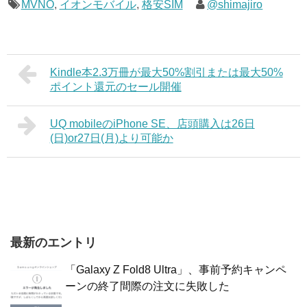
MVNO
,
イオンモバイル
,
格安SIM
@shimajiro
Kindle本2.3万冊が最大50%割引または最大50%
ポイント還元のセール開催
UQ mobileのiPhone SE、店頭購入は26日
(日)or27日(月)より可能か
最新のエントリ
「Galaxy Z Fold8 Ultra」、事前予約キャンペ
ーンの終了間際の注文に失敗した