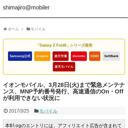
shimajiro@mobiler
ホーム
モバイル
「Galaxy Z Fold8」シリーズ発売
Samsung公式
Amazon
楽天市場
docomo
KDDI
SoftBank
楽天モバイル
イオンモバイル、3月28日(火)まで緊急メンテナ
ンス、MNP予約番号発行、高速通信のOn・Off
が利用できない状況に
2017/3/25
モバイル
本Blogのエントリには、アフィリエイト広告が含まれて