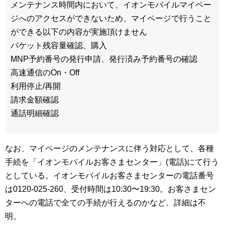
メンテナンス時間内において、イオンモバイルマイペー
ジへのアクセスができないため、マイページで行うこと
ができる以下の内容が実施頂けません
パケット残容量確認、購入
MNP予約番号の発行申請、発行済み予約番号の確認
高速通信のOn・Off
利用停止/再開
請求金額確認
通話明細確認
なお、マイページのメンテナンスに伴う対応として、各種
手続を「イオンモバイルお客さまセンター」(電話)にて行う
としている。イオンモバイルお客さまセンターの電話番号
は0120-025-260、受付時間は10:30〜19:30。お客さまセン
ターへの電話で全ての手続が行えるのかなど、詳細は不
明。