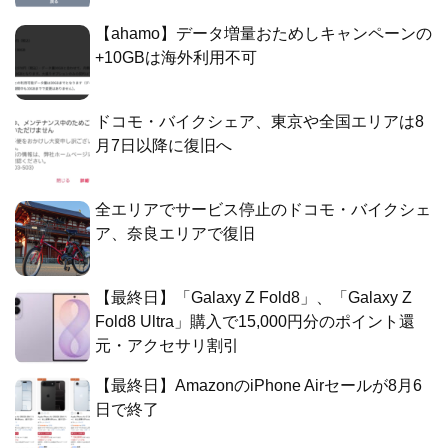
【ahamo】データ増量おためしキャンペーンの
+10GBは海外利用不可
ドコモ・バイクシェア、東京や全国エリアは8
月7日以降に復旧へ
全エリアでサービス停止のドコモ・バイクシェ
ア、奈良エリアで復旧
【最終日】「Galaxy Z Fold8」、「Galaxy Z
Fold8 Ultra」購入で15,000円分のポイント還
元・アクセサリ割引
【最終日】AmazonのiPhone Airセールが8月6
日で終了