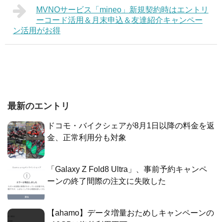
MVNOサービス「mineo」新規契約時はエントリ
ーコード活用＆月末申込＆友達紹介キャンペー
ン活用がお得
最新のエントリ
ドコモ・バイクシェアが8月1日以降の料金を返
金、正常利用分も対象
「Galaxy Z Fold8 Ultra」、事前予約キャンペ
ーンの終了間際の注文に失敗した
【ahamo】データ増量おためしキャンペーンの