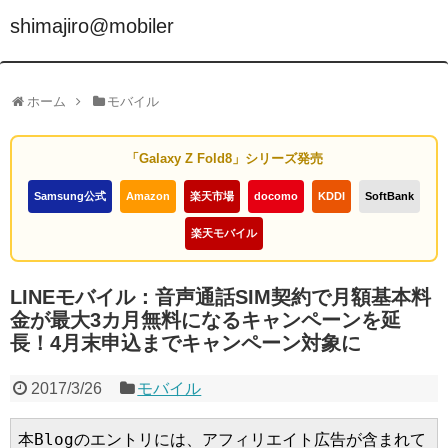
shimajiro@mobiler
ホーム
モバイル
「Galaxy Z Fold8」シリーズ発売
Samsung公式
Amazon
楽天市場
docomo
KDDI
SoftBank
楽天モバイル
LINEモバイル：音声通話SIM契約で月額基本料
金が最大3カ月無料になるキャンペーンを延
長！4月末申込までキャンペーン対象に
2017/3/26
モバイル
本Blogのエントリには、アフィリエイト広告が含まれて