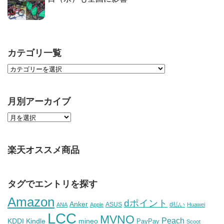
カテゴリ一覧
月別アーカイブ
楽天オススメ商品
タグでエントリを探す
Amazon
dポイント
Anker
ASUS
d払い
ANA
Apple
Huawei
LCC
MVNO
Peach
KDDI
Kindle
mineo
PayPay
Scoot