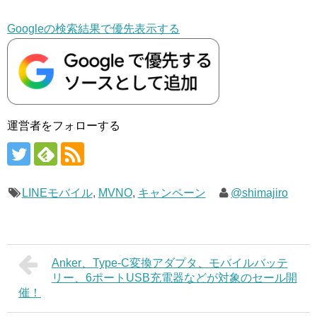
Googleの検索結果で優先表示する
運営者をフォローする
LINEモバイル
,
MVNO
,
キャンペーン
@shimajiro
Anker、Type-C変換アダプタ、モバイルバッテ
リー、6ポートUSB充電器などが対象のセール開
催！