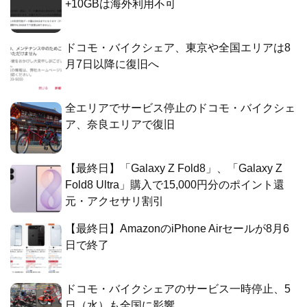
+10GBは海外利用不可
ドコモ・バイクシェア、東京や全国エリアは8
月7日以降に復旧へ
全エリアでサービス停止のドコモ・バイクシェ
ア、奈良エリアで復旧
【最終日】「Galaxy Z Fold8」、「Galaxy Z
Fold8 Ultra」購入で15,000円分のポイント還
元・アクセサリ割引
【最終日】AmazonのiPhone Airセールが8月6
日で終了
ドコモ・バイクシェアのサービス一時停止、5
日（水）も全国に影響