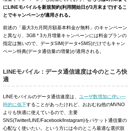
にLINEモバイルを新規契約(利用開始日が3月末まで)するこ
とでキャンペーンが適用される。
前述の「最大3カ月間月額基本料金が無料」のキャンペーン
と異なり、3GB * 3カ月増量キャンペーンには料金プランの
指定は無いので、データSIM(データ+SMS)だけでもキャン
ペーン特典(データ通信量の増量)が適用される。
LINEモバイル：データ通信速度は今のところ快
適
LINEモバイルのデータ通信速度は、
ユーザ数増加に伴い一
時的に低下
することがあったけれど、おおむね他のMVNO
よりも快適に使えているので、主要
SNS(Twitter/LINE/Facebook/Instagram)をパケット通信量の
心配なく使いたい。という方には今のところ最適な選択肢