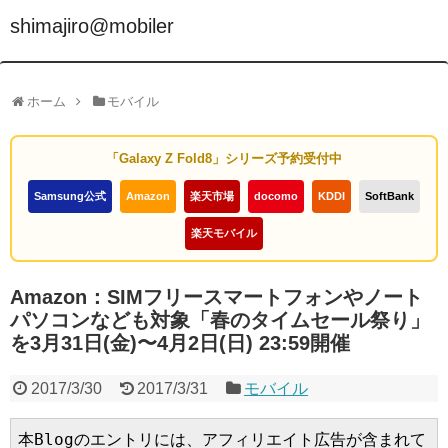
shimajiro@mobiler
ホーム
モバイル
「Galaxy Z Fold8」シリーズ予約受付中
Samsung公式
Amazon
楽天市場
docomo
KDDI
SoftBank
楽天モバイル
Amazon：SIMフリースマートフォンやノート
パソコンなども対象「春のタイムセール祭り」
を3月31日(金)〜4月2日(日) 23:59開催
2017/3/30
2017/3/31
モバイル
本Blogのエントリには、アフィリエイト広告が含まれて