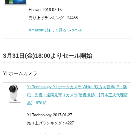
Huawei 2016-07-15
売り上げランキング : 24455
Amazonで詳しく見る
by
G-Tools
3月31日(金)18:00よりセール開始
YI ホームカメラ
YI Technology YI ホームカメラ White /双方向音声/IP・防
犯・監視・遠隔見守りカメラ/暗視撮影/ 【日本正規代理店
品】 87018
YI Technology 2017-01-27
売り上げランキング : 4227