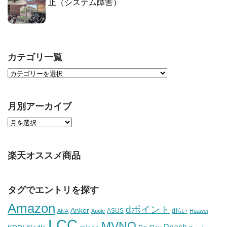
止（システム障害）
カテゴリ一覧
月別アーカイブ
楽天オススメ商品
タグでエントリを探す
Amazon
dポイント
Anker
ASUS
d払い
ANA
Apple
Huawei
LCC
MVNO