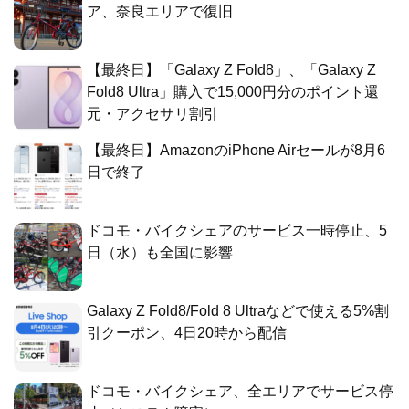
ア、奈良エリアで復旧
【最終日】「Galaxy Z Fold8」、「Galaxy Z
Fold8 Ultra」購入で15,000円分のポイント還
元・アクセサリ割引
【最終日】AmazonのiPhone Airセールが8月6
日で終了
ドコモ・バイクシェアのサービス一時停止、5
日（水）も全国に影響
Galaxy Z Fold8/Fold 8 Ultraなどで使える5%割
引クーポン、4日20時から配信
ドコモ・バイクシェア、全エリアでサービス停