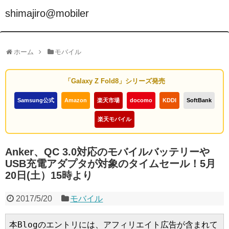
shimajiro@mobiler
ホーム
モバイル
「Galaxy Z Fold8」シリーズ発売
Samsung公式
Amazon
楽天市場
docomo
KDDI
SoftBank
楽天モバイル
Anker、QC 3.0対応のモバイルバッテリーや
USB充電アダプタが対象のタイムセール！5月
20日(土）15時より
2017/5/20
モバイル
本Blogのエントリには、アフィリエイト広告が含まれて