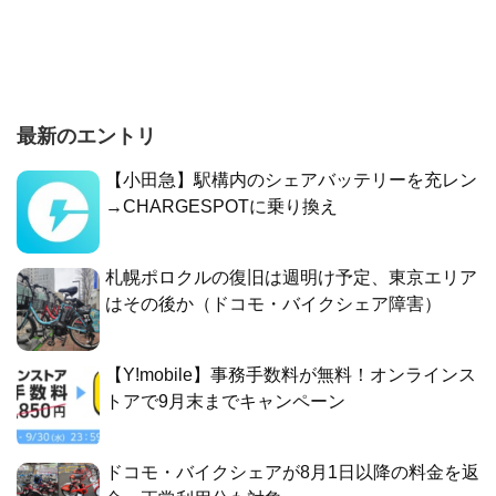
最新のエントリ
【小田急】駅構内のシェアバッテリーを充レン
→CHARGESPOTに乗り換え
札幌ポロクルの復旧は週明け予定、東京エリア
はその後か（ドコモ・バイクシェア障害）
【Y!mobile】事務手数料が無料！オンラインス
トアで9月末までキャンペーン
ドコモ・バイクシェアが8月1日以降の料金を返