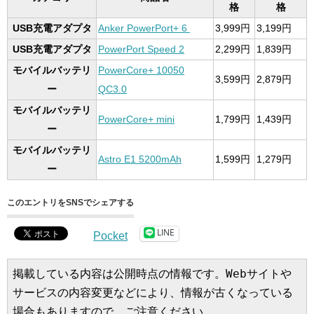
格
格
USB充電アダプタ
Anker PowerPort+ 6
3,999円
3,199円
USB充電アダプタ
PowerPort Speed 2
2,299円
1,839円
モバイルバッテリ
PowerCore+ 10050
3,599円
2,879円
ー
QC3.0
モバイルバッテリ
PowerCore+ mini
1,799円
1,439円
ー
モバイルバッテリ
Astro E1 5200mAh
1,599円
1,279円
ー
このエントリをSNSでシェアする
LINE
Pocket
掲載している内容は公開時点の情報です。Webサイトや
サービスの内容変更などにより、情報が古くなっている
場合もありますので、ご注意ください。