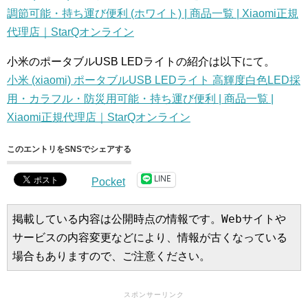
調節可能・持ち運び便利 (ホワイト) | 商品一覧 | Xiaomi正規
代理店｜StarQオンライン
小米のポータブルUSB LEDライトの紹介は以下にて。
小米 (xiaomi) ポータブルUSB LEDライト 高輝度白色LED採
用・カラフル・防災用可能・持ち運び便利 | 商品一覧 |
Xiaomi正規代理店｜StarQオンライン
このエントリをSNSでシェアする
LINE
Pocket
掲載している内容は公開時点の情報です。Webサイトや
サービスの内容変更などにより、情報が古くなっている
場合もありますので、ご注意ください。
スポンサーリンク