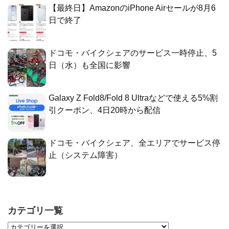
【最終日】AmazonのiPhone Airセールが8月6
日で終了
ドコモ・バイクシェアのサービス一時停止、5
日（水）も全国に影響
Galaxy Z Fold8/Fold 8 Ultraなどで使える5%割
引クーポン、4日20時から配信
ドコモ・バイクシェア、全エリアでサービス停
止（システム障害）
カテゴリ一覧