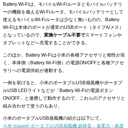
Battery Wi-Fiは、モバイルWi-Fiルータとモバイルバッテリ
ーの機能を備えるWi-Fiルータ。モバイルバッテリーとして
使えるモバイルWi-Fiルータは少なく無いものの、Battery
Wi-Fiは本体のポートが通常のUSBポート（タイプA/メス）
となっているので、
変換ケーブル不要で
スマートフォンや
タブレットなどへ充電することができる。
このほか、Battery Wi-Fiは小米の各種アクセサリと相性が良
く、本体側（Battery Wi-Fi側）の電源ON/OFFと各種アクセ
サリへの電源供給が連動する。
一例を挙げると、小米のポータブルUSB扇風機やポータブ
ルUSB LEDライトなどが「Battery Wi-Fiの電源ボタン
ON/OFF」と連携して動作するので、これらのアクセサリと
組み合わせて使うのもあり。
小米のポータブルUSB扇風機の紹介は以下にて。
小米 (xiaomi) ポータブルUSB扇風機 超静音・省電力・角度