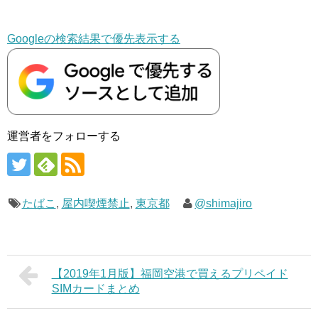
Googleの検索結果で優先表示する
運営者をフォローする
たばこ
,
屋内喫煙禁止
,
東京都
@shimajiro
【2019年1月版】福岡空港で買えるプリペイド
SIMカードまとめ