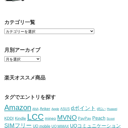
カテゴリ一覧
月別アーカイブ
楽天オススメ商品
タグでエントリを探す
Amazon
dポイント
Anker
ASUS
d払い
ANA
Apple
Huawei
LCC
MVNO
Peach
KDDI
Kindle
mineo
PayPay
Scoot
SIMフリー
UQコミュニケーション
UQ mobile
UQ WiMAX