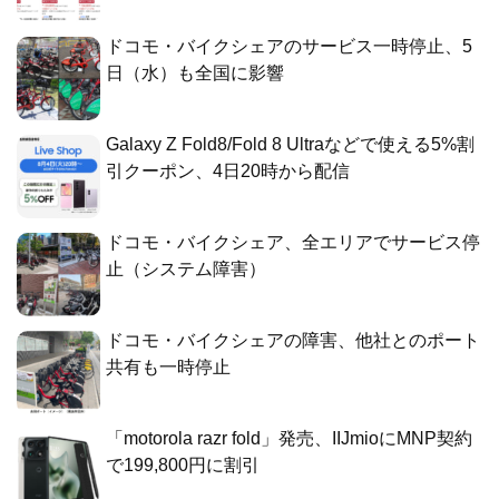
ドコモ・バイクシェアのサービス一時停止、5
日（水）も全国に影響
Galaxy Z Fold8/Fold 8 Ultraなどで使える5%割
引クーポン、4日20時から配信
ドコモ・バイクシェア、全エリアでサービス停
止（システム障害）
ドコモ・バイクシェアの障害、他社とのポート
共有も一時停止
「motorola razr fold」発売、IIJmioにMNP契約
で199,800円に割引