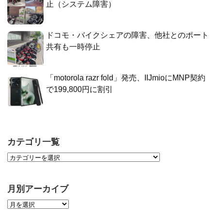
止（システム障害）
ドコモ・バイクシェアの障害、他社とのポート
共有も一時停止
「motorola razr fold」発売、IIJmioにMNP契約
で199,800円に割引
カテゴリ一覧
月別アーカイブ