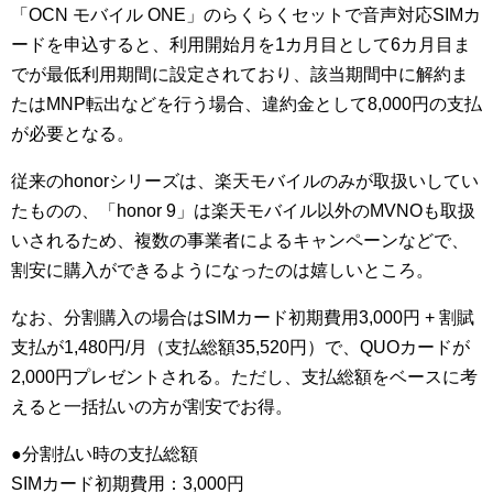
「OCN モバイル ONE」のらくらくセットで音声対応SIMカ
ードを申込すると、利用開始月を1カ月目として6カ月目ま
でが最低利用期間に設定されており、該当期間中に解約ま
たはMNP転出などを行う場合、違約金として8,000円の支払
が必要となる。
従来のhonorシリーズは、楽天モバイルのみが取扱いしてい
たものの、「honor 9」は楽天モバイル以外のMVNOも取扱
いされるため、複数の事業者によるキャンペーンなどで、
割安に購入ができるようになったのは嬉しいところ。
なお、分割購入の場合はSIMカード初期費用3,000円 + 割賦
支払が1,480円/月（支払総額35,520円）で、QUOカードが
2,000円プレゼントされる。ただし、支払総額をベースに考
えると一括払いの方が割安でお得。
●分割払い時の支払総額
SIMカード初期費用：3,000円