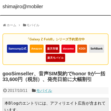
shimajiro@mobiler
ホーム
モバイル
「Galaxy Z Fold8」シリーズ予約受付中
Samsung公式
Amazon
楽天市場
docomo
KDDI
SoftBank
楽天モバイル
gooSimseller、音声SIM契約でhonor 9が一括
33,600円（税別）、発売日前に大幅割引
2017/10/11
モバイル
本Blogのエントリには、アフィリエイト広告が含まれて
います。