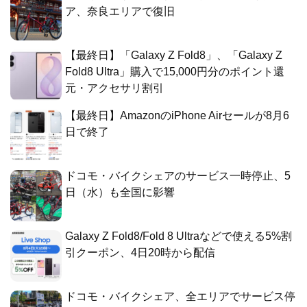
ア、奈良エリアで復旧
【最終日】「Galaxy Z Fold8」、「Galaxy Z
Fold8 Ultra」購入で15,000円分のポイント還
元・アクセサリ割引
【最終日】AmazonのiPhone Airセールが8月6
日で終了
ドコモ・バイクシェアのサービス一時停止、5
日（水）も全国に影響
Galaxy Z Fold8/Fold 8 Ultraなどで使える5%割
引クーポン、4日20時から配信
ドコモ・バイクシェア、全エリアでサービス停