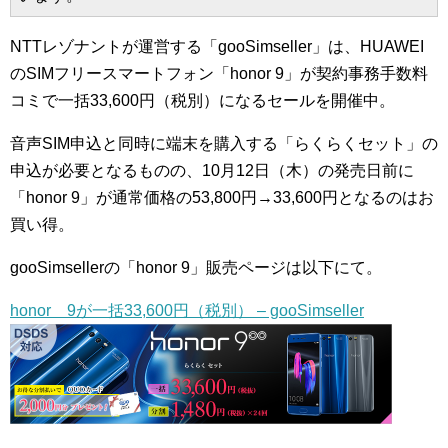
NTTレゾナントが運営する「gooSimseller」は、HUAWEI
のSIMフリースマートフォン「honor 9」が契約事務手数料
コミで一括33,600円（税別）になるセールを開催中。
音声SIM申込と同時に端末を購入する「らくらくセット」の
申込が必要となるものの、10月12日（木）の発売日前に
「honor 9」が通常価格の53,800円→33,600円となるのはお
買い得。
gooSimsellerの「honor 9」販売ページは以下にて。
honor 9が一括33,600円（税別） – gooSimseller