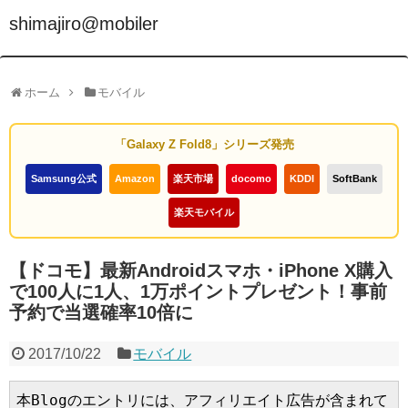
shimajiro@mobiler
ホーム
モバイル
「Galaxy Z Fold8」シリーズ発売
Samsung公式
Amazon
楽天市場
docomo
KDDI
SoftBank
楽天モバイル
【ドコモ】最新Androidスマホ・iPhone X購入
で100人に1人、1万ポイントプレゼント！事前
予約で当選確率10倍に
2017/10/22
モバイル
本Blogのエントリには、アフィリエイト広告が含まれて