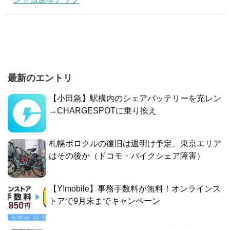
最新のエントリ
【小田急】駅構内のシェアバッテリーを充レン
→CHARGESPOTに乗り換え
札幌ポロクルの復旧は週明け予定、東京エリア
はその後か（ドコモ・バイクシェア障害）
【Y!mobile】事務手数料が無料！オンラインス
トアで9月末までキャンペーン