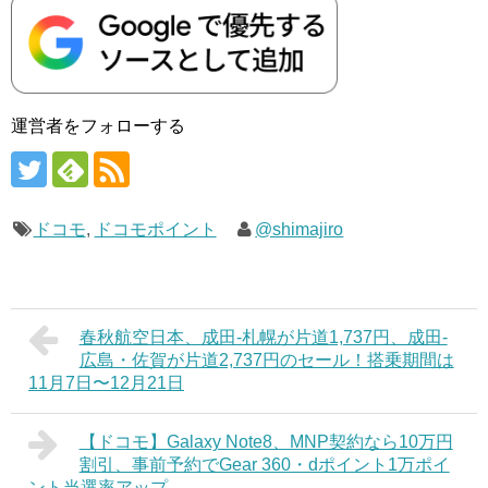
運営者をフォローする
ドコモ
,
ドコモポイント
@shimajiro
春秋航空日本、成田-札幌が片道1,737円、成田-
広島・佐賀が片道2,737円のセール！搭乗期間は
11月7日〜12月21日
【ドコモ】Galaxy Note8、MNP契約なら10万円
割引、事前予約でGear 360・dポイント1万ポイ
ント当選率アップ