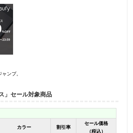
。
ジャンプ。
ェス」セール対象商品
セール価格
カラー
割引率
（税込）