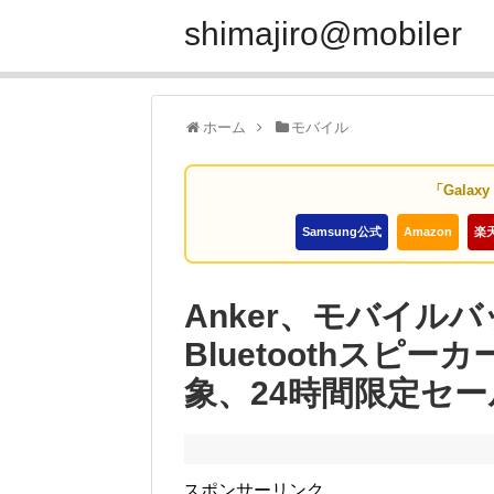
shimajiro@mobiler
ホーム
モバイル
「Galax
Samsung公式
Amazon
楽
Anker、モバイル
Bluetoothスピ
象、24時間限定セー
スポンサーリンク