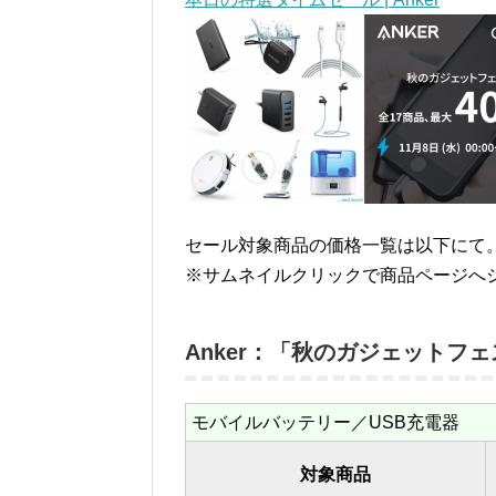
セール対象商品の価格一覧は以下にて
※サムネイルクリックで商品ページへ
Anker：「秋のガジェットフ
モバイルバッテリー／USB充電器
対象商品