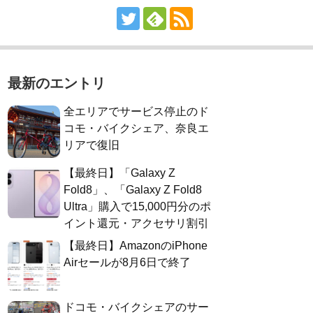
最新のエントリ
全エリアでサービス停止のド
コモ・バイクシェア、奈良エ
リアで復旧
【最終日】「Galaxy Z
Fold8」、「Galaxy Z Fold8
Ultra」購入で15,000円分のポ
イント還元・アクセサリ割引
【最終日】AmazonのiPhone
Airセールが8月6日で終了
ドコモ・バイクシェアのサー