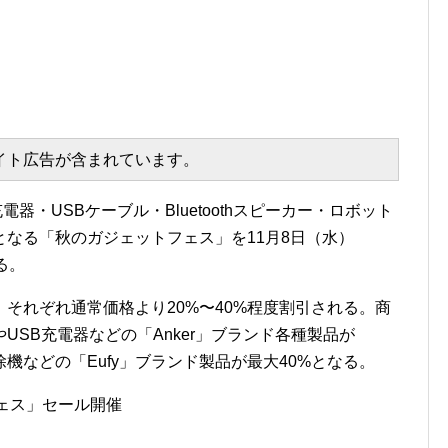
エイト広告が含まれています。
電器・USBケーブル・Bluetoothスピーカー・ロボット
なる「秋のガジェットフェス」を11月8日（水）
する。
それぞれ通常価格より20%〜40%程度割引される。商
USB充電器などの「Anker」ブランド各種製品が
機などの「Eufy」ブランド製品が最大40%となる。
フェス」セール開催