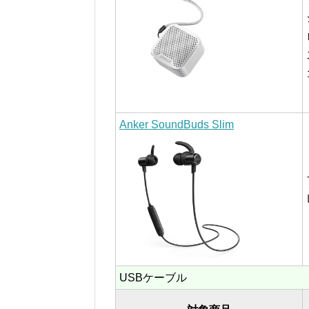
Anker SoundBuds Slim
USBケーブル