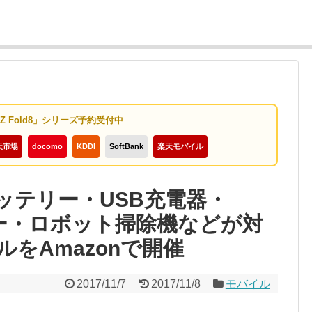
y Z Fold8」シリーズ予約受付中
天市場
docomo
KDDI
SoftBank
楽天モバイル
バッテリー・USB充電器・
ーカー・ロボット掃除機などが対
ルをAmazonで開催
2017/11/7
2017/11/8
モバイル