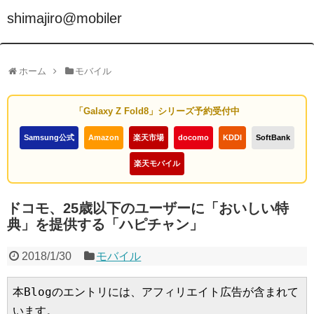
shimajiro@mobiler
ホーム
モバイル
「Galaxy Z Fold8」シリーズ予約受付中
Samsung公式
Amazon
楽天市場
docomo
KDDI
SoftBank
楽天モバイル
ドコモ、25歳以下のユーザーに「おいしい特
典」を提供する「ハピチャン」
2018/1/30
モバイル
本Blogのエントリには、アフィリエイト広告が含まれて
います。