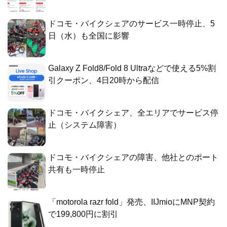
ドコモ・バイクシェアのサービス一時停止、5
日（水）も全国に影響
Galaxy Z Fold8/Fold 8 Ultraなどで使える5%割
引クーポン、4日20時から配信
ドコモ・バイクシェア、全エリアでサービス停
止（システム障害）
ドコモ・バイクシェアの障害、他社とのポート
共有も一時停止
「motorola razr fold」発売、IIJmioにMNP契約
で199,800円に割引