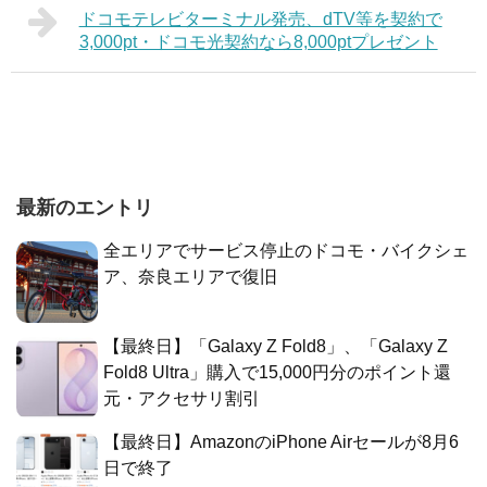
ドコモテレビターミナル発売、dTV等を契約で
3,000pt・ドコモ光契約なら8,000ptプレゼント
最新のエントリ
全エリアでサービス停止のドコモ・バイクシェ
ア、奈良エリアで復旧
【最終日】「Galaxy Z Fold8」、「Galaxy Z
Fold8 Ultra」購入で15,000円分のポイント還
元・アクセサリ割引
【最終日】AmazonのiPhone Airセールが8月6
日で終了