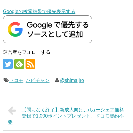
Googleの検索結果で優先表示する
運営者をフォローする
ドコモ
,
ハピチャン
@shimajiro
【間もなく終了】新成人向け、dカーシェア無料
登録で1,000ポイントプレゼント。ドコモ契約不
要