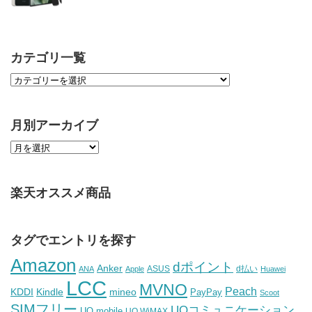
カテゴリ一覧
月別アーカイブ
楽天オススメ商品
タグでエントリを探す
Amazon
dポイント
Anker
ASUS
d払い
ANA
Apple
Huawei
LCC
MVNO
Peach
KDDI
Kindle
mineo
PayPay
Scoot
SIMフリー
UQコミュニケーション
UQ mobile
UQ WiMAX