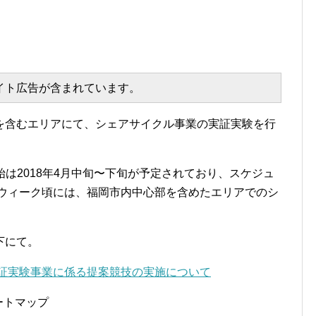
エイト広告が含まれています。
を含むエリアにて、シェアサイクル事業の実証実験を行
始は2018年4月中旬〜下旬が予定されており、スケジュ
ンウィーク頃には、福岡市内中心部を含めたエリアでのシ
下にて。
実証実験事業に係る提案競技の実施について
ートマップ