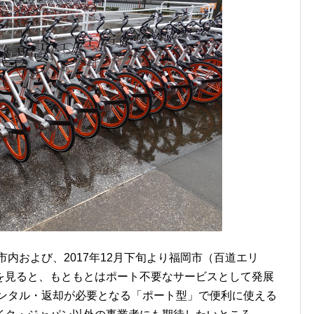
市内および、2017年12月下旬より福岡市（百道エリ
を見ると、もともとはポート不要なサービスとして発展
にレンタル・返却が必要となる「ポート型」で便利に使える