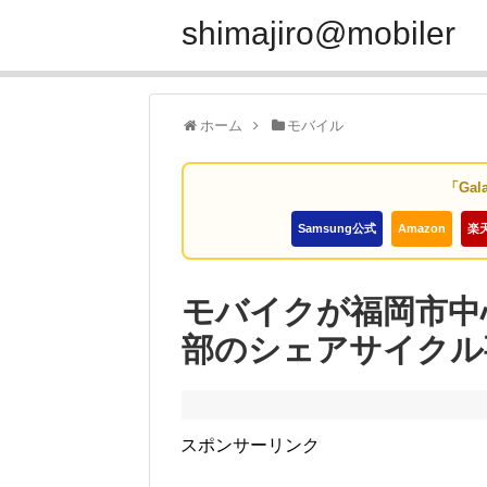
shimajiro@mobiler
ホーム
モバイル
「Gal
Samsung公式
Amazon
楽
モバイクが福岡市中
部のシェアサイクル
スポンサーリンク