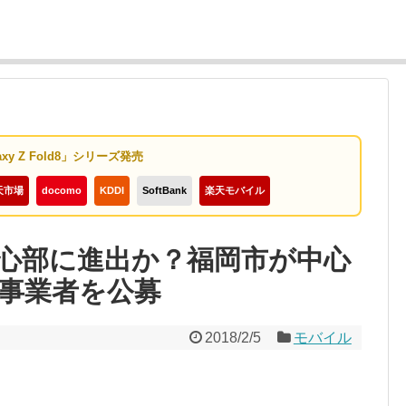
axy Z Fold8」シリーズ発売
天市場
docomo
KDDI
SoftBank
楽天モバイル
心部に進出か？福岡市が中心
事業者を公募
2018/2/5
モバイル