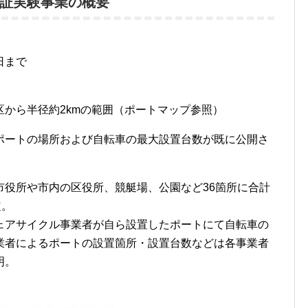
証実験事業の概要
1日まで
から半径約2kmの範囲（ポートマップ参照）
ポートの場所および自転車の最大設置台数が既に公開さ
市役所や市内の区役所、競艇場、公園など36箇所に合計
定。
ェアサイクル事業者が自ら設置したポートにて自転車の
業者によるポートの設置箇所・設置台数などは各事業者
明。