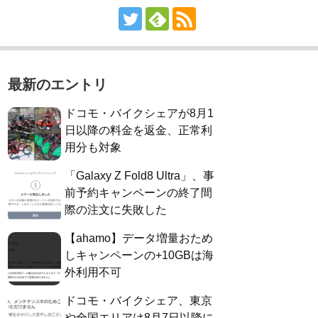
最新のエントリ
ドコモ・バイクシェアが8月1
日以降の料金を返金、正常利
用分も対象
「Galaxy Z Fold8 Ultra」、事
前予約キャンペーンの終了間
際の注文に失敗した
【ahamo】データ増量おため
しキャンペーンの+10GBは海
外利用不可
ドコモ・バイクシェア、東京
や全国エリアは8月7日以降に