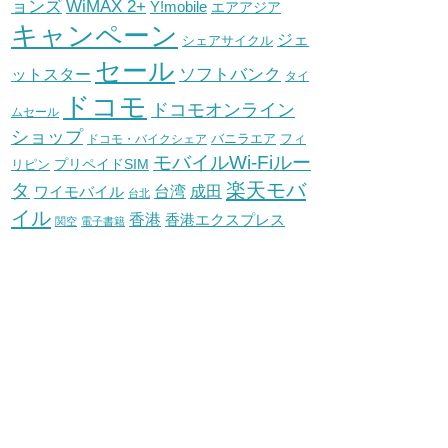
WiMAX 2+
ョンズ
Y!mobile
エアアジア
キャンペーン
ジェ
シェアサイクル
セール
ソフトバンク
ットスター
タイ
ドコモ
ドコモオンライン
ムセール
ショップ
バニラエア
ドコモ・バイクシェア
フィ
モバイルWi-Fiルー
プリペイドSIM
リピン
タ
楽天モバ
台湾
ワイモバイル
成田
台北
イル
香港
香港エクスプレス
関空
電子書籍