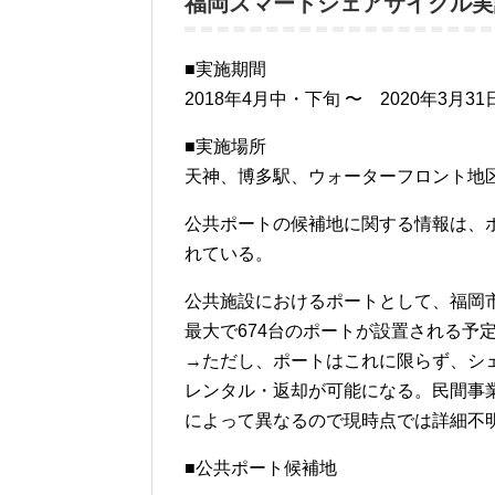
福岡スマートシェアサイクル実
■実施期間
2018年4月中・下旬 〜 2020年3月3
■実施場所
天神、博多駅、ウォーターフロント地区
公共ポートの候補地に関する情報は、
れている。
公共施設におけるポートとして、福岡
最大で674台のポートが設置される予
→ただし、ポートはこれに限らず、シ
レンタル・返却が可能になる。民間事
によって異なるので現時点では詳細不
■公共ポート候補地