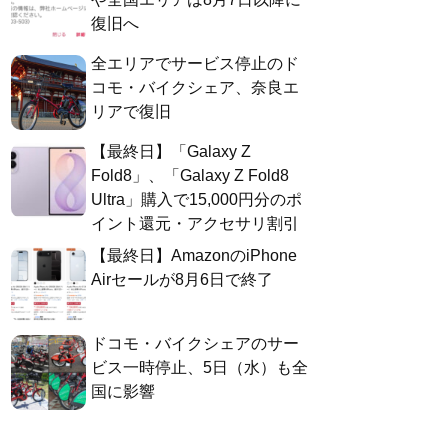
復旧へ
全エリアでサービス停止のド
コモ・バイクシェア、奈良エ
リアで復旧
【最終日】「Galaxy Z
Fold8」、「Galaxy Z Fold8
Ultra」購入で15,000円分のポ
イント還元・アクセサリ割引
【最終日】AmazonのiPhone
Airセールが8月6日で終了
ドコモ・バイクシェアのサー
ビス一時停止、5日（水）も全
国に影響