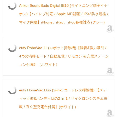
Anker SoundBuds Digital IE10 (ライトニング端子イヤ
ホン)【ハイレゾ対応 / Apple MFi認証 / IPX3防水規格 /
マイク内蔵】iPhone、iPad、 iPod各種対応 (グレー)
eufy RoboVac 11 (ロボット掃除機)【静音&強力吸引 /
4つの清掃モード / 自動充電 / リモコン & 充電ステーシ
ョン付属】（ホワイト）
eufy HomeVac Duo (2-in-1 コードレス掃除機) 【ステ
ィック型&ハンディ型の2-in-1 / サイクロンシステム搭
載 / 直立型充電台付属】(ホワイト)