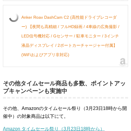
Anker Roav DashCam C2 (高性能ドライブレコーダ
ー) 【夜間も高精細 / フルHD録画 / 4車線の広角撮影 /
LED信号機対応 / Gセンサー / 駐車モニター / 3インチ
液晶ディスプレイ / 2ポートカーチャージャー付属】
(WiFiおよびアプリ非対応)
その他タイムセール商品も多数、ポイントアッ
プキャンペーンも実施中
その他、Amazonのタイムセール祭り（3月23日18時から開
催中）の対象商品は以下にて。
Amazon タイムセール祭り（3月23日18時から）