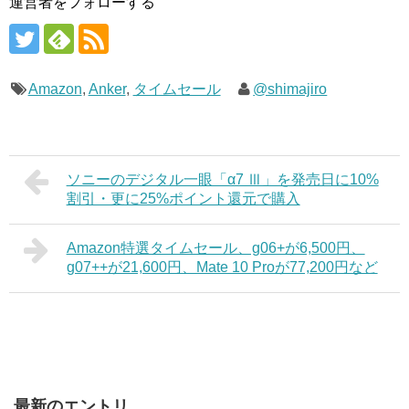
運営者をフォローする
Amazon
,
Anker
,
タイムセール
@shimajiro
ソニーのデジタル一眼「α7 Ⅲ」を発売日に10%
割引・更に25%ポイント還元で購入
Amazon特選タイムセール、g06+が6,500円、
g07++が21,600円、Mate 10 Proが77,200円など
最新のエントリ