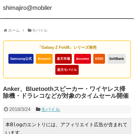
shimajiro@mobiler
ホーム
モバイル
「Galaxy Z Fold8」シリーズ発売
Samsung公式
Amazon
楽天市場
docomo
KDDI
SoftBank
楽天モバイル
Anker、Bluetoothスピーカー・ワイヤレス掃
除機・ドラレコなどが対象のタイムセール開催
2018/3/24
モバイル
本Blogのエントリには、アフィリエイト広告が含まれて
います。