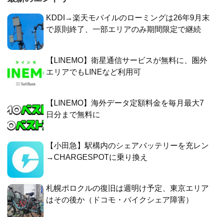
KDDI→楽天モバイルのローミングは26年9月末
で原則終了、一部エリアのみ期間限定で継続
【LINEMO】衛星通信サービスが無料に、圏外
エリアでもLINEなど利用可
【LINEMO】海外データ定額料金を毎月最大7
日分まで無料に
【小田急】駅構内のシェアバッテリーを充レン
→CHARGESPOTに乗り換え
札幌ポロクルの復旧は週明け予定、東京エリア
はその後か（ドコモ・バイクシェア障害）