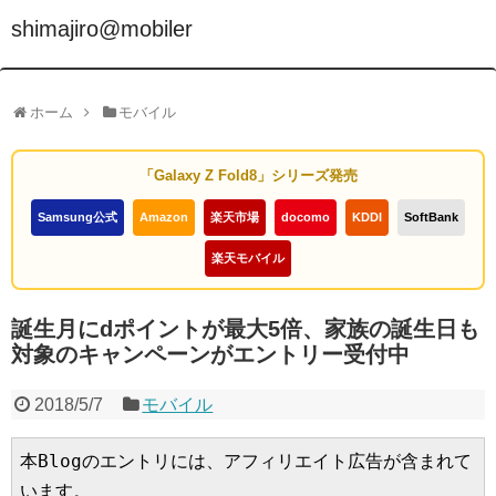
shimajiro@mobiler
ホーム
モバイル
「Galaxy Z Fold8」シリーズ発売
Samsung公式
Amazon
楽天市場
docomo
KDDI
SoftBank
楽天モバイル
誕生月にdポイントが最大5倍、家族の誕生日も
対象のキャンペーンがエントリー受付中
2018/5/7
モバイル
本Blogのエントリには、アフィリエイト広告が含まれて
います。