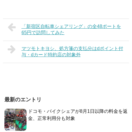
「新宿区自転車シェアリング」の全48ポートを
65円で訪問してみた
マツモトキヨシ、処方箋の支払分はdポイント付
与・dカード特約店の対象外
最新のエントリ
ドコモ・バイクシェアが8月1日以降の料金を返
金、正常利用分も対象