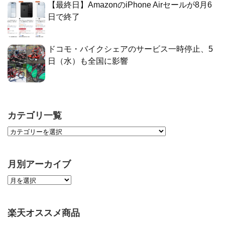
【最終日】AmazonのiPhone Airセールが8月6
日で終了
ドコモ・バイクシェアのサービス一時停止、5
日（水）も全国に影響
カテゴリ一覧
月別アーカイブ
楽天オススメ商品