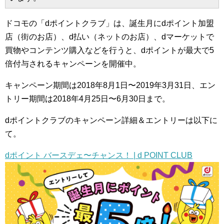
ドコモの「dポイントクラブ」は、誕生月にdポイント加盟
店（街のお店）、d払い（ネットのお店）、dマーケットで
買物やコンテンツ購入などを行うと、dポイントが最大で5
倍付与されるキャンペーンを開催中。
キャンペーン期間は2018年8月1日〜2019年3月31日、エン
トリー期間は2018年4月25日〜6月30日まで。
dポイントクラブのキャンペーン詳細＆エントリーは以下に
て。
dポイント バースデェ〜チャンス！ | d POINT CLUB