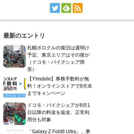
最新のエントリ
札幌ポロクルの復旧は週明け
予定、東京エリアはその後か
（ドコモ・バイクシェア障
害）
【Y!mobile】事務手数料が無
料！オンラインストアで9月末
までキャンペーン
ドコモ・バイクシェアが8月1
日以降の料金を返金、正常利
用分も対象
「Galaxy Z Fold8 Ultra」、事