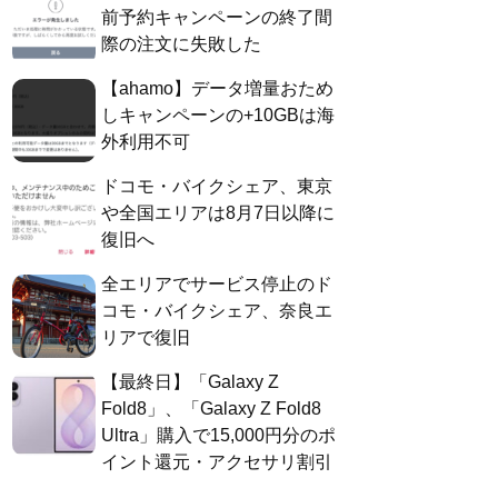
前予約キャンペーンの終了間
際の注文に失敗した
【ahamo】データ増量おため
しキャンペーンの+10GBは海
外利用不可
ドコモ・バイクシェア、東京
や全国エリアは8月7日以降に
復旧へ
全エリアでサービス停止のド
コモ・バイクシェア、奈良エ
リアで復旧
【最終日】「Galaxy Z
Fold8」、「Galaxy Z Fold8
Ultra」購入で15,000円分のポ
イント還元・アクセサリ割引