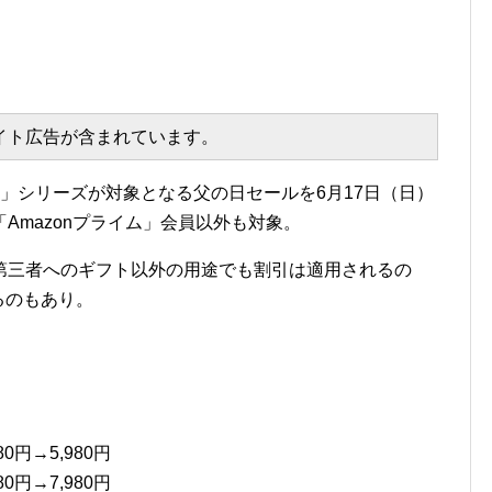
エイト広告が含まれています。
dle」シリーズが対象となる父の日セールを6月17日（日）
Amazonプライム」会員以外も対象。
第三者へのギフト以外の用途でも割引は適用されるの
みるのもあり。
0円→5,980円
0円→7,980円