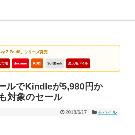
axy Z Fold8」シリーズ発売
天市場
docomo
KDDI
SoftBank
楽天モバイル
でKindleが5,980円か
も対象のセール
2018/6/17
モバイル