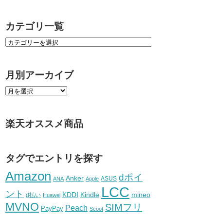
カテゴリ一覧
月別アーカイブ
楽天オススメ商品
タグでエントリを探す
Amazon
dポイ
Anker
ASUS
ANA
Apple
LCC
ント
KDDI
Kindle
mineo
d払い
Huawei
MVNO
SIMフリ
Peach
PayPay
Scoot