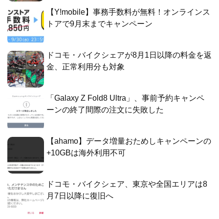
【Y!mobile】事務手数料が無料！オンラインス
トアで9月末までキャンペーン
ドコモ・バイクシェアが8月1日以降の料金を返
金、正常利用分も対象
「Galaxy Z Fold8 Ultra」、事前予約キャンペ
ーンの終了間際の注文に失敗した
【ahamo】データ増量おためしキャンペーンの
+10GBは海外利用不可
ドコモ・バイクシェア、東京や全国エリアは8
月7日以降に復旧へ