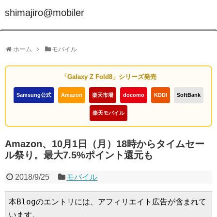
shimajiro@mobiler
ホーム
モバイル
「Galaxy Z Fold8」シリーズ発売
Samsung公式
Amazon
楽天市場
docomo
KDDI
SoftBank
楽天モバイル
Amazon、10月1日（月）18時からタイムセー
ル祭り。最大7.5%ポイント還元も
2018/9/25
モバイル
本Blogのエントリには、アフィリエイト広告が含まれて
います。