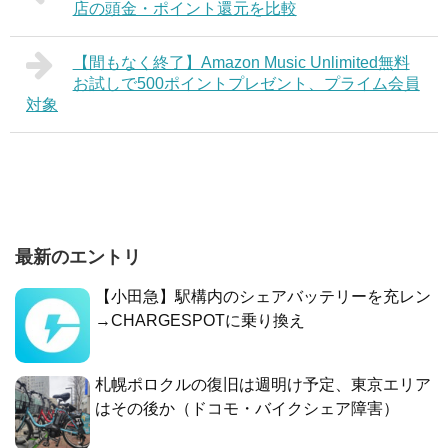
店の頭金・ポイント還元を比較
【間もなく終了】Amazon Music Unlimited無料
お試しで500ポイントプレゼント、プライム会員
対象
最新のエントリ
【小田急】駅構内のシェアバッテリーを充レン
→CHARGESPOTに乗り換え
札幌ポロクルの復旧は週明け予定、東京エリア
はその後か（ドコモ・バイクシェア障害）