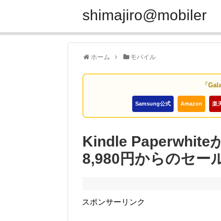
shimajiro@mobiler
ホーム
モバイル
「Gal
Samsung公式
Amazon
楽
Kindle Paperwh
8,980円からのセー
スポンサーリンク