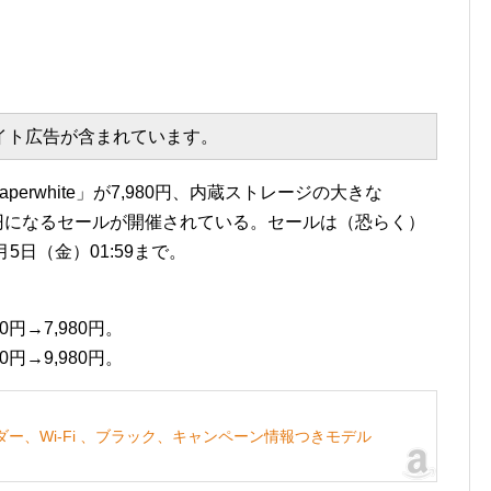
エイト広告が含まれています。
Paperwhite」が7,980円、内蔵ストレージの大きな
,980円になるセールが開催されている。セールは（恐らく）
5日（金）01:59まで。
円→7,980円。
円→9,980円。
書籍リーダー、Wi-Fi 、ブラック、キャンペーン情報つきモデル