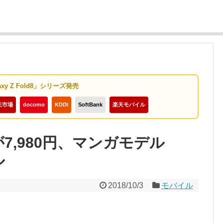
axy Z Fold8」シリーズ発売
天市場
docomo
KDDI
SoftBank
楽天モバイル
iteが7,980円、マンガモデル
ル
2018/10/3
モバイル