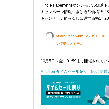
Kindle Paperwhiteマンガモデルは以
キャンペーン情報つきは通常価格15,280
キャンペーン情報なしは通常価格17,280
Kindle Paperwhite マン
ン情報つきモデル
10月5日（金）01:59まで開催されて
Amazon タイムセール祭り – 80時