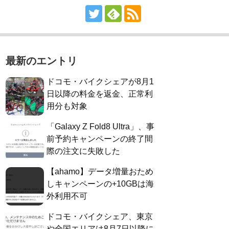
最新のエントリ
ドコモ・バイクシェアが8月1
日以降の料金を返金、正常利
用分も対象
「Galaxy Z Fold8 Ultra」、事
前予約キャンペーンの終了間
際の注文に失敗した
【ahamo】データ増量おため
しキャンペーンの+10GBは海
外利用不可
ドコモ・バイクシェア、東京
や全国エリアは8月7日以降に