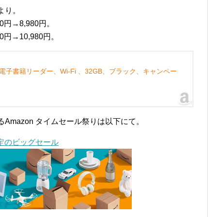
下より。
円→8,980円。
円→10,980円。
ガモデル、電子書籍リーダー、Wi-Fi 、32GB、ブラック、キャンペー
いるAmazon タイムセール祭りは以下にて。
間限定のビッグセール