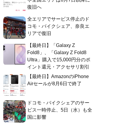
復旧へ
全エリアでサービス停止のド
コモ・バイクシェア、奈良エ
リアで復旧
【最終日】「Galaxy Z
Fold8」、「Galaxy Z Fold8
Ultra」購入で15,000円分のポ
イント還元・アクセサリ割引
【最終日】AmazonのiPhone
Airセールが8月6日で終了
ドコモ・バイクシェアのサー
ビス一時停止、5日（水）も全
国に影響