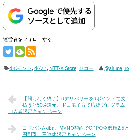
運営者をフォローする
dポイント
,
d払い
,
NTT-X Store
,
ドコモ
@shimajiro
【間もなく終了】dデリバリーをdポイントで支
払うと50%還元、ドコモ子育て応援プログラム
加入者限定キャンペーン
ヨドバシAkiba、MVNO契約でOPPO全機種2.5万
円割引、三連休限定キャンペーン