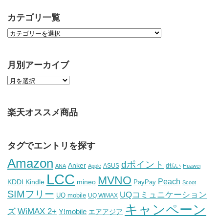
カテゴリ一覧
月別アーカイブ
楽天オススメ商品
タグでエントリを探す
Amazon
dポイント
Anker
ASUS
d払い
ANA
Apple
Huawei
LCC
MVNO
Peach
KDDI
Kindle
mineo
PayPay
Scoot
SIMフリー
UQコミュニケーション
UQ mobile
UQ WiMAX
キャンペーン
WiMAX 2+
ズ
Y!mobile
エアアジア