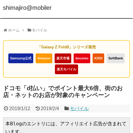
shimajiro@mobiler
ホーム
モバイル
「Galaxy Z Fold8」シリーズ発売
Samsung公式
Amazon
楽天市場
docomo
KDDI
SoftBank
楽天モバイル
ドコモ「d払い」でポイント最大6倍、街のお
店・ネットのお店が対象のキャンペーン
2019/1/12
2019/2/4
モバイル
本Blogのエントリには、アフィリエイト広告が含まれて
います。