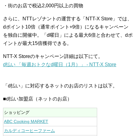
・街のお店で税込2,000円以上の買物
さらに、NTTレゾナントの運営する「NTT-X Store」では、
dポイント10倍（通常ポイント+9倍）になるキャンペーン
を独自に開催中。「d曜日」による最大6倍と合わせて、dポ
イントが最大15倍獲得できる。
NTT-X Storeのキャンペーン詳細は以下にて。
d払い 「毎週おトクなd曜日（1月）」 - NTT-X Store
「d払い」に対応するネットのお店のリストは以下。
■d払い加盟店（ネットのお店）
ショッピング
ABC Cooking MARKET
カルディコーヒーファーム