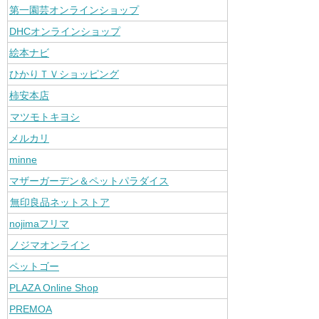
第一園芸オンラインショップ
DHCオンラインショップ
絵本ナビ
ひかりＴＶショッピング
柿安本店
マツモトキヨシ
メルカリ
minne
マザーガーデン＆ペットパラダイス
無印良品ネットストア
nojimaフリマ
ノジマオンライン
ペットゴー
PLAZA Online Shop
PREMOA