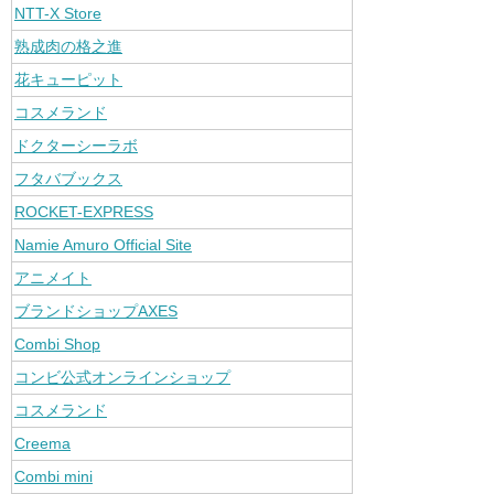
NTT-X Store
熟成肉の格之進
花キューピット
コスメランド
ドクターシーラボ
フタバブックス
ROCKET-EXPRESS
Namie Amuro Official Site
アニメイト
ブランドショップAXES
Combi Shop
コンビ公式オンラインショップ
コスメランド
Creema
Combi mini