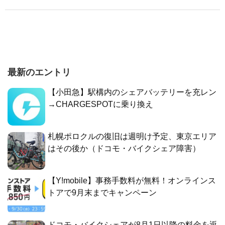
最新のエントリ
【小田急】駅構内のシェアバッテリーを充レン
→CHARGESPOTに乗り換え
札幌ポロクルの復旧は週明け予定、東京エリア
はその後か（ドコモ・バイクシェア障害）
【Y!mobile】事務手数料が無料！オンラインス
トアで9月末までキャンペーン
ドコモ・バイクシェアが8月1日以降の料金を返