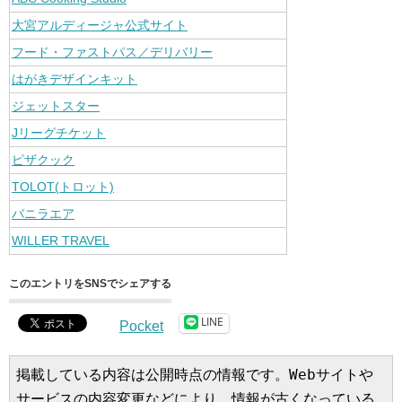
大宮アルディージャ公式サイト
フード・ファストパス／デリバリー
はがきデザインキット
ジェットスター
Jリーグチケット
ピザクック
TOLOT(トロット)
バニラエア
WILLER TRAVEL
このエントリをSNSでシェアする
LINE
Pocket
掲載している内容は公開時点の情報です。Webサイトや
サービスの内容変更などにより、情報が古くなっている