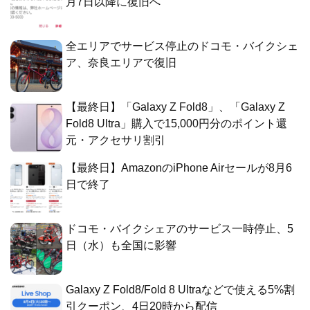
月7日以降に復旧へ
全エリアでサービス停止のドコモ・バイクシェ
ア、奈良エリアで復旧
【最終日】「Galaxy Z Fold8」、「Galaxy Z
Fold8 Ultra」購入で15,000円分のポイント還
元・アクセサリ割引
【最終日】AmazonのiPhone Airセールが8月6
日で終了
ドコモ・バイクシェアのサービス一時停止、5
日（水）も全国に影響
Galaxy Z Fold8/Fold 8 Ultraなどで使える5%割
引クーポン、4日20時から配信