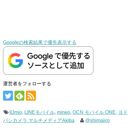
Googleの検索結果で優先表示する
運営者をフォローする
IIJmio
,
LINEモバイル
,
mineo
,
OCN モバイル ONE
,
ヨド
バシカメラ マルチメディアAkiba
@shimajiro