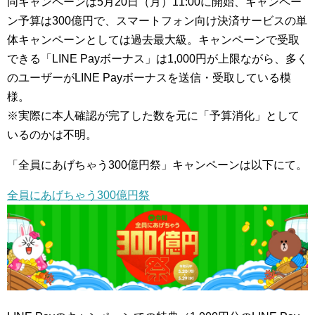
同キャンペーンは5月20日（月）11:00に開始、キャンペー
ン予算は300億円で、スマートフォン向け決済サービスの単
体キャンペーンとしては過去最大級。キャンペーンで受取
できる「LINE Payボーナス」は1,000円が上限ながら、多く
のユーザーがLINE Payボーナスを送信・受取している模
様。
※実際に本人確認が完了した数を元に「予算消化」として
いるのかは不明。
「全員にあげちゃう300億円祭」キャンペーンは以下にて。
全員にあげちゃう300億円祭