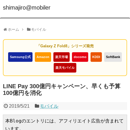
shimajiro@mobiler
ホーム
モバイル
「Galaxy Z Fold8」シリーズ発売
Samsung公式
Amazon
楽天市場
docomo
KDDI
SoftBank
楽天モバイル
LINE Pay 300億円キャンペーン、早くも予算
100億円を消化
2019/5/21
モバイル
本Blogのエントリには、アフィリエイト広告が含まれて
います。