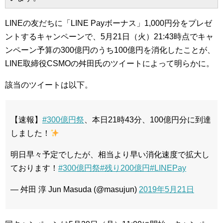
LINEの友だちに「LINE Payボーナス」1,000円分をプレゼ
ントするキャンペーンで、5月21日（火）21:43時点でキャ
ンペーン予算の300億円のうち100億円を消化したことが、
LINE取締役CSMOの舛田氏のツイートによって明らかに。
該当のツイートは以下。
【速報】
#300億円祭
、本日21時43分、100億円分に到達
しました！
明日早々予定でしたが、相当より早い消化速度で拡大し
ております！
#300億円祭
#残り200億円
#LINEPay
— 舛田 淳 Jun Masuda (@masujun)
2019年5月21日