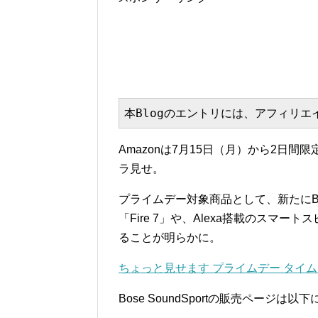
本Blogのエントリには、アフィリ
Amazonは7月15日（月）から2日間
ラ見せ。
プライムデー対象商品として、新たにBo
「Fire 7」や、Alexa搭載のスマー
ることが明らかに。
ちょっと見せます プライムデー タイ
Bose SoundSportの販売ページは以