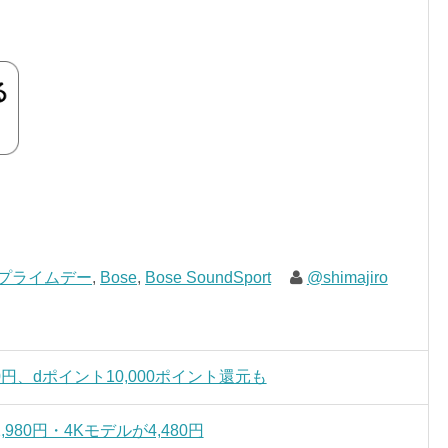
onプライムデー
,
Bose
,
Bose SoundSport
@shimajiro
,900円、dポイント10,000ポイント還元も
2,980円・4Kモデルが4,480円