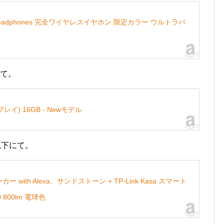
reless headphones 完全ワイヤレスイヤホン 限定カラー ウルトラバ
にて。
レイ) 16GB - Newモデル
以下にて。
カー with Alexa、サンドストーン + TP-Link Kasa スマート
 800lm 電球色