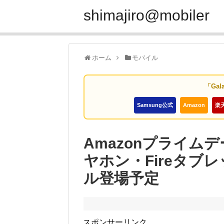
shimajiro@mobiler
ホーム
モバイル
「Gal
Samsung公式
Amazon
楽
Amazonプライム
ヤホン・Fireタブ
ル登場予定
スポンサーリンク