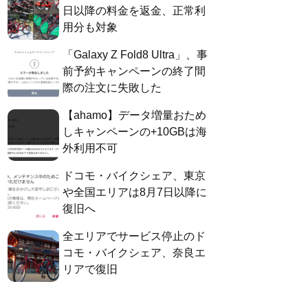
日以降の料金を返金、正常利
用分も対象
「Galaxy Z Fold8 Ultra」、事
前予約キャンペーンの終了間
際の注文に失敗した
【ahamo】データ増量おため
しキャンペーンの+10GBは海
外利用不可
ドコモ・バイクシェア、東京
や全国エリアは8月7日以降に
復旧へ
全エリアでサービス停止のド
コモ・バイクシェア、奈良エ
リアで復旧