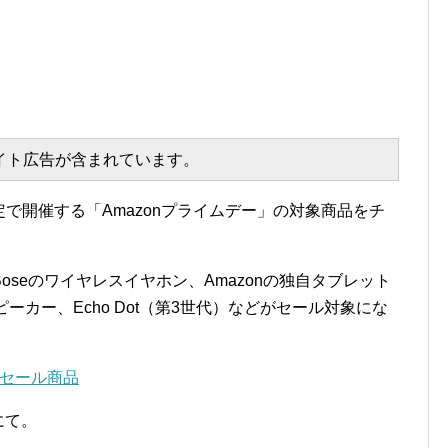
エイト広告が含まれています。
限定で開催する「Amazonプライムデー」の対象商品をチ
seのワイヤレスイヤホン、Amazonの独自タブレット
トスピーカー、Echo Dot（第3世代）などがセール対象にな
ムセール商品
下にて。