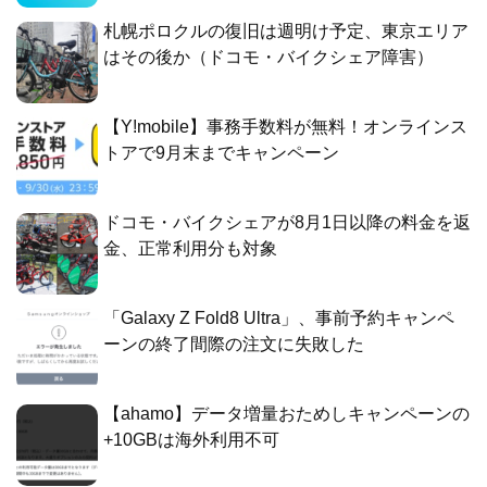
札幌ポロクルの復旧は週明け予定、東京エリア
はその後か（ドコモ・バイクシェア障害）
【Y!mobile】事務手数料が無料！オンラインス
トアで9月末までキャンペーン
ドコモ・バイクシェアが8月1日以降の料金を返
金、正常利用分も対象
「Galaxy Z Fold8 Ultra」、事前予約キャンペ
ーンの終了間際の注文に失敗した
【ahamo】データ増量おためしキャンペーンの
+10GBは海外利用不可