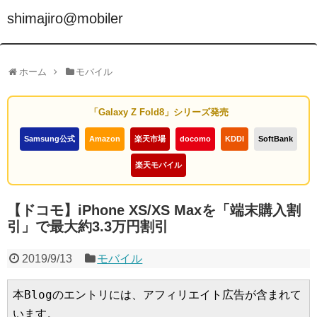
shimajiro@mobiler
ホーム
モバイル
「Galaxy Z Fold8」シリーズ発売
Samsung公式
Amazon
楽天市場
docomo
KDDI
SoftBank
楽天モバイル
【ドコモ】iPhone XS/XS Maxを「端末購入割
引」で最大約3.3万円割引
2019/9/13
モバイル
本Blogのエントリには、アフィリエイト広告が含まれて
います。