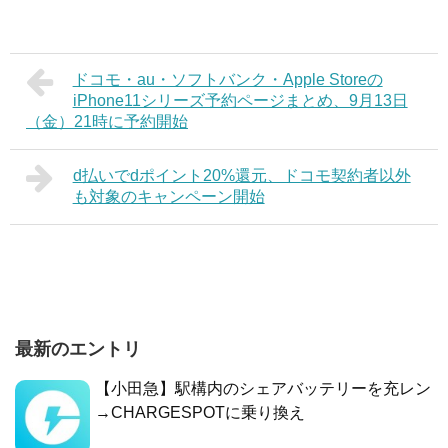
ドコモ・au・ソフトバンク・Apple Storeの
iPhone11シリーズ予約ページまとめ、9月13日
（金）21時に予約開始
d払いでdポイント20%還元、ドコモ契約者以外
も対象のキャンペーン開始
最新のエントリ
【小田急】駅構内のシェアバッテリーを充レン
→CHARGESPOTに乗り換え