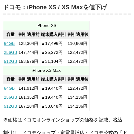
ドコモ：iPhone XS / XS Maxを値下げ
iPhone XS
容量
割引適用前
端末購入割引
割引適用後
64GB
128,304円
▲17,496円
110,808円
256GB
147,744円
▲25,272円
122,472円
512GB
153,576円
▲31,104円
122,472円
iPhone XS Max
容量
割引適用前
端末購入割引
割引適用後
64GB
141,912円
▲19,440円
122,472円
256GB
161,352円
▲19,440円
134,136円
512GB
167,184円
▲33,048円
134,136円
※価格はドコモオンラインショップの価格を記載、税込
割引は、ドコモショップ・家電量販店・ドコモ公式の「ド