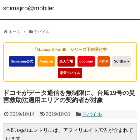
shimajiro@mobiler
ホーム
モバイル
「Galaxy Z Fold8」シリーズ予約受付中
Samsung公式
Amazon
楽天市場
docomo
KDDI
SoftBank
楽天モバイル
ドコモがデータ通信を無制限に、台風19号の災
害救助法適用エリアの契約者が対象
2019/10/14
2019/10/31
モバイル
本Blogのエントリには、アフィリエイト広告が含まれて
います。