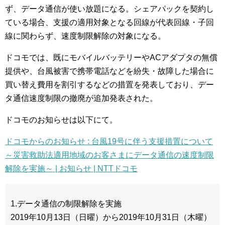
ず、データ通信が使い放題になる。シェアパックを契約し
ている場合、支援の適用対象となる回線が代表回線・子回
線に関わらず、速度制限解除の対象になる。
ドコモでは、既にモバイルバッテリーやACアダプタの無償
提供や、台風被害で携帯電話などを紛失・故障した場合に
買い替え費用を割引するなどの措置を発表しており、デー
タ通信速度制限の撤廃が追加発表された。
ドコモのお知らせは以下にて。
ドコモからのお知らせ : 台風19号に伴う支援措置について
～災害救助法適用地域のお客さまにデータ通信の速度制限
解除を実施～ | お知らせ | NTTドコモ
1.データ通信の制限解除を実施
2019年10月13日（日曜）から2019年10月31日（木曜）