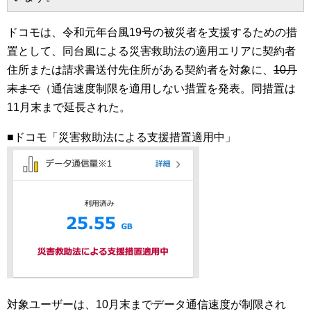
ドコモは、令和元年台風19号の被災者を支援するための措
置として、同台風による災害救助法の適用エリアに契約者
住所または請求書送付先住所がある契約者を対象に、
10月
末まで
（通信速度制限を適用しない措置を発表。同措置は
11月末まで延長された。
■ドコモ「災害救助法による支援措置適用中」
対象ユーザーは、10月末までデータ通信速度が制限され