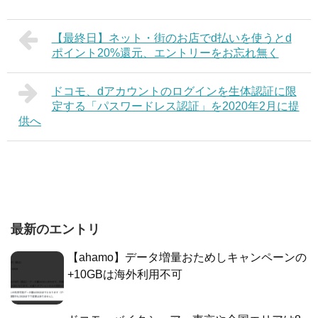
【最終日】ネット・街のお店でd払いを使うとd
ポイント20%還元、エントリーをお忘れ無く
ドコモ、dアカウントのログインを生体認証に限
定する「パスワードレス認証」を2020年2月に提
供へ
最新のエントリ
【ahamo】データ増量おためしキャンペーンの
+10GBは海外利用不可