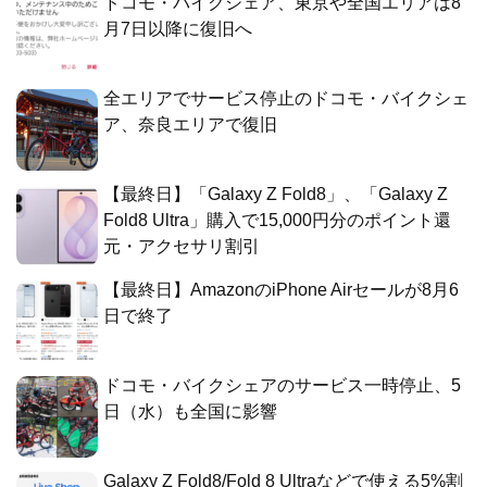
ドコモ・バイクシェア、東京や全国エリアは8
月7日以降に復旧へ
全エリアでサービス停止のドコモ・バイクシェ
ア、奈良エリアで復旧
【最終日】「Galaxy Z Fold8」、「Galaxy Z
Fold8 Ultra」購入で15,000円分のポイント還
元・アクセサリ割引
【最終日】AmazonのiPhone Airセールが8月6
日で終了
ドコモ・バイクシェアのサービス一時停止、5
日（水）も全国に影響
Galaxy Z Fold8/Fold 8 Ultraなどで使える5%割