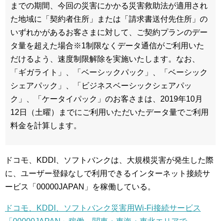
までの期間、今回の災害にかかる災害救助法が適用され
た地域に「契約者住所」または「請求書送付先住所」の
いずれかがあるお客さまに対して、ご契約プランのデー
タ量を超えた場合※1制限なくデータ通信がご利用いた
だけるよう、速度制限解除を実施いたします。なお、
「ギガライト」、「ベーシックパック」、「ベーシック
シェアパック」、「ビジネスベーシックシェアパッ
ク」、「ケータイパック」のお客さまは、2019年10月
12日（土曜）までにご利用いただいたデータ量でご利用
料金を計算します。
ドコモ、KDDI、ソフトバンクは、大規模災害が発生した際
に、ユーザー登録なしで利用できるインターネット接続サ
ービス「00000JAPAN」を稼働している。
ドコモ、KDDI、ソフトバンク災害用Wi-Fi接続サービス