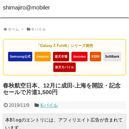
shimajiro@mobiler
ホーム
モバイル
「Galaxy Z Fold8」シリーズ発売
Samsung公式
Amazon
楽天市場
docomo
KDDI
SoftBank
楽天モバイル
春秋航空日本、12月に成田-上海を開設・記念
セールで片道1,500円
2019/11/9
モバイル
本Blogのエントリには、アフィリエイト広告が含まれて
います。