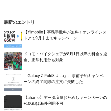
最新のエントリ
【Y!mobile】事務手数料が無料！オンラインス
トアで9月末までキャンペーン
ドコモ・バイクシェアが8月1日以降の料金を返
金、正常利用分も対象
「Galaxy Z Fold8 Ultra」、事前予約キャンペ
ーンの終了間際の注文に失敗した
【ahamo】データ増量おためしキャンペーンの
+10GBは海外利用不可