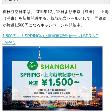
春秋航空日本は、2019年12月12日より東京（成田） – 上海
（浦東）を新規開設する。就航記念セールとして、同路線
が片道1,500円になるキャンペーンを開催中。
1,500円～！SPRINGの上海就航記念セール | SPRING
JAPAN