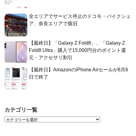
全エリアでサービス停止のドコモ・バイクシェ
ア、奈良エリアで復旧
【最終日】「Galaxy Z Fold8」、「Galaxy Z
Fold8 Ultra」購入で15,000円分のポイント還
元・アクセサリ割引
【最終日】AmazonのiPhone Airセールが8月6
日で終了
カテゴリ一覧