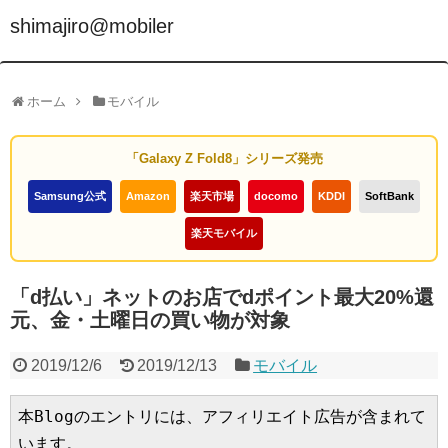
shimajiro@mobiler
ホーム
モバイル
「Galaxy Z Fold8」シリーズ発売
Samsung公式
Amazon
楽天市場
docomo
KDDI
SoftBank
楽天モバイル
「d払い」ネットのお店でdポイント最大20%還
元、金・土曜日の買い物が対象
2019/12/6
2019/12/13
モバイル
本Blogのエントリには、アフィリエイト広告が含まれて
います。