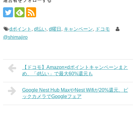
運営者をフォローする
dポイント
,
d払い
,
d曜日
,
キャンペーン
,
ドコモ
@shimajiro
【ドコモ】Amazon×dポイントキャンペーンまと
め、「d払い」で最大60%還元も
Google Nest Hub MaxやNest Wifiが20%還元、ビ
ックカメラでGoogleフェア