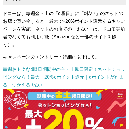
ドコモは、毎週金・土の「d曜日」に「d払い」のネットの
お店で買い物すると、最大で+20%ポイント還元するキャン
ペーンを実施。ネットのお店での「d払い」は、ドコモ契約
者でなくても利用可能（Amazonなど一部のサイトを除
く）。
キャンペーンのエントリー・詳細は以下にて。
毎週おトクなd曜日期間中の金・土曜日限定！ネットショッ
ピングなら！最大＋20％dポイント還元｜dポイントがたま
る・つかえるd払い