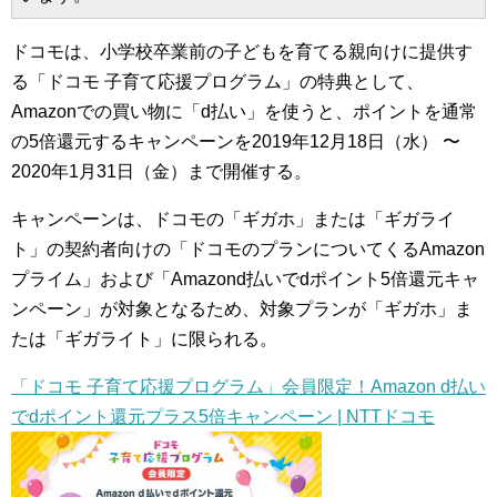
ドコモは、小学校卒業前の子どもを育てる親向けに提供す
る「ドコモ 子育て応援プログラム」の特典として、
Amazonでの買い物に「d払い」を使うと、ポイントを通常
の5倍還元するキャンペーンを2019年12月18日（水） 〜
2020年1月31日（金）まで開催する。
キャンペーンは、ドコモの「ギガホ」または「ギガライ
ト」の契約者向けの「ドコモのプランについてくるAmazon
プライム」および「Amazond払いでdポイント5倍還元キャ
ンペーン」が対象となるため、対象プランが「ギガホ」ま
たは「ギガライト」に限られる。
「ドコモ 子育て応援プログラム」会員限定！Amazon d払い
でdポイント還元プラス5倍キャンペーン | NTTドコモ