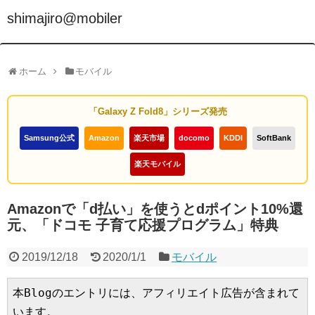
shimajiro@mobiler
ホーム
モバイル
「Galaxy Z Fold8」シリーズ発売
Samsung公式
Amazon
楽天市場
docomo
KDDI
SoftBank
楽天モバイル
Amazonで「d払い」を使うとdポイント10%還
元、「ドコモ 子育て応援プログラム」特典
2019/12/18
2020/1/1
モバイル
本Blogのエントリには、アフィリエイト広告が含まれて
います。