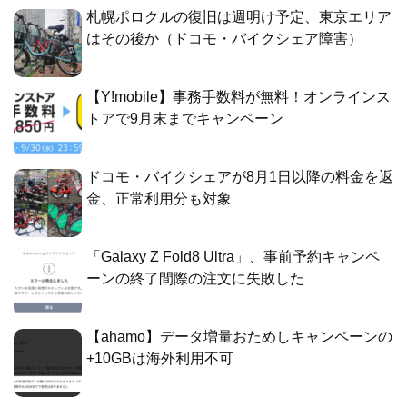
札幌ポロクルの復旧は週明け予定、東京エリア
はその後か（ドコモ・バイクシェア障害）
【Y!mobile】事務手数料が無料！オンラインス
トアで9月末までキャンペーン
ドコモ・バイクシェアが8月1日以降の料金を返
金、正常利用分も対象
「Galaxy Z Fold8 Ultra」、事前予約キャンペ
ーンの終了間際の注文に失敗した
【ahamo】データ増量おためしキャンペーンの
+10GBは海外利用不可