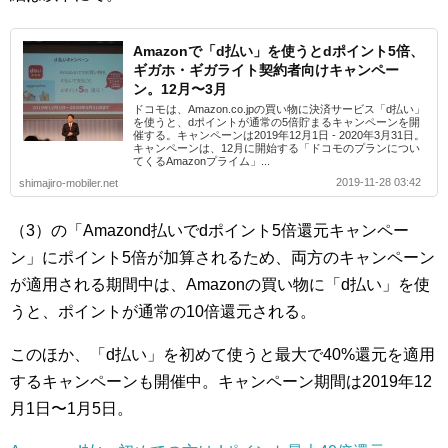
Amazonで「d払い」を使うとdポイント5倍、
ギガホ・ギガライト契約者向けキャンペー
ン。12月〜3月
ドコモは、Amazon.co.jpの買い物に決済サービス「d払い」
を使うと、dポイントが通常の5倍貯まるキャンペーンを開
催する。キャンペーンは2019年12月1日 - 2020年3月31日。
キャンペーンは、12月に開始する「ドコモのプランについ
てくるAmazonプライム」...
2019-11-28 03:42
shimajiro-mobiler.net
（3）の「Amazond払いでdポイント5倍還元キャンペー
ン」にポイント5倍が加算されるため、両方のキャンペーン
が適用される期間中は、Amazonの買い物に「d払い」を使
うと、ポイントが通常の10倍還元される。
このほか、「d払い」を初めて使うと最大で40%還元を適用
するキャンペーンも開催中。キャンペーン期間は2019年12
月1日〜1月5日。