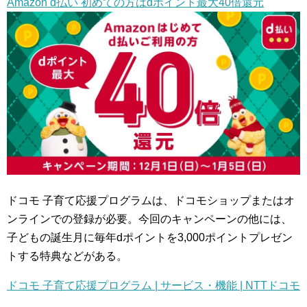
Amazon d払い 初めての方はdポイント最大40倍還元
ドコモ 子育て応援プログラムは、ドコモショップまたはオ
ンラインでの登録が必要。今回のキャンペーンの他には、
子どもの誕生月に毎年dポイントを3,000ポイントプレゼン
トする特典などがある。
ドコモ 子育て応援プログラム | サービス・機能 | NTTドコモ