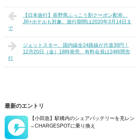
【日本旅行】長野県ふっこう割クーポン配布、
JR+ホテルも対象。旅行期間は2020年3月14日ま
で
ジェットスター、国内線全24路線が片道39円！
12月20日（金）18時発売、有料会員は24時間先
行
最新のエントリ
【小田急】駅構内のシェアバッテリーを充レン
→CHARGESPOTに乗り換え