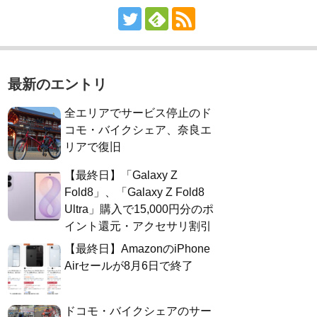
最新のエントリ
全エリアでサービス停止のド
コモ・バイクシェア、奈良エ
リアで復旧
【最終日】「Galaxy Z
Fold8」、「Galaxy Z Fold8
Ultra」購入で15,000円分のポ
イント還元・アクセサリ割引
【最終日】AmazonのiPhone
Airセールが8月6日で終了
ドコモ・バイクシェアのサー