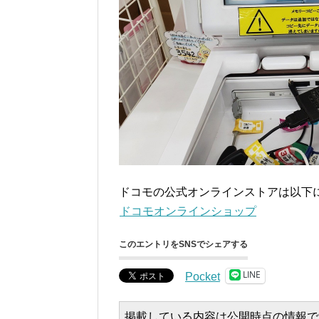
ドコモの公式オンラインストアは以下
ドコモオンラインショップ
このエントリをSNSでシェアする
LINE
Pocket
掲載している内容は公開時点の情報で