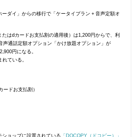
ーダイ」からの移行で「ケータイプラン + 音声定額オ
たはdカードお支払割の適用後）は1,200円からで、利
、音声通話定額オプション「かけ放題オプション」が
,900円になる。
まれている。
dカードお支払割）
モショップに設置されている
「DOCOPY（ドコピー）」