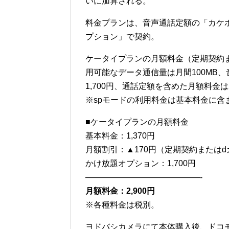
いに加算される。
料金プランは、音声通話定額の「カケホ
プション」で契約。
ケータイプランの月額料金（定期契約ま
用可能なデータ通信量は月間100MB
1,700円、通話定額を含めた月額料金は2
※spモードの利用料金は基本料金に含
■ケータイプランの月額料金
基本料金：1,370円
月額割引：▲170円（定期契約または
かけ放題オプション：1,700円
——————————————-
月額料金：2,900円
※各種料金は税別。
ヨドバシカメラにて本体購入後、ドコ