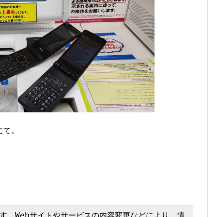
にて。
す。Webサイトやサービスの内容変更などにより、情