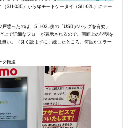
H-03E）からspモードケータイ（SH-02L）にデー
戸惑ったのは、SH-02L側の「USBデバッグを有効」
PY上で詳細なフローが表示されるので、画面上の説明を
は無い。（良く読まずに手続したところ、何度かエラー
ータ転送