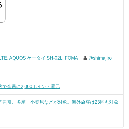
LTE
,
AQUOS ケータイ SH-02L
,
FOMA
@shimajiro
で全員に2,000ポイント還元
00円割引、多摩・小笠原などが対象。海外旅客は23区も対象