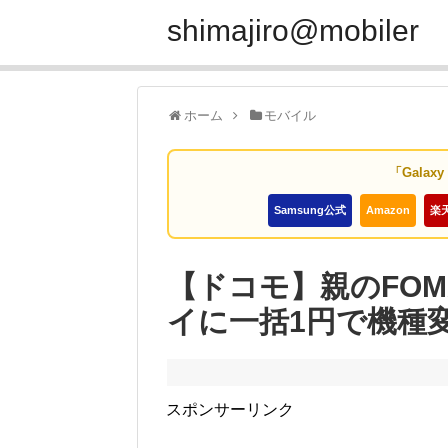
shimajiro@mobiler
ホーム
モバイル
「Galax
Samsung公式
Amazon
楽
【ドコモ】親のFO
イに一括1円で機種
スポンサーリンク