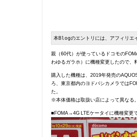
本Blogのエントリには、アフィリ
親（60代）が使っているドコモのFOMA
わゆるガラホ）に機種変更したので、
購入した機種は、2019年発売のAQUOS
ろ、東京都内のヨドバシカメラではFO
た。
※本体価格は取扱い店によって異なる
■FOMA→4G LTEケータイに機種変更