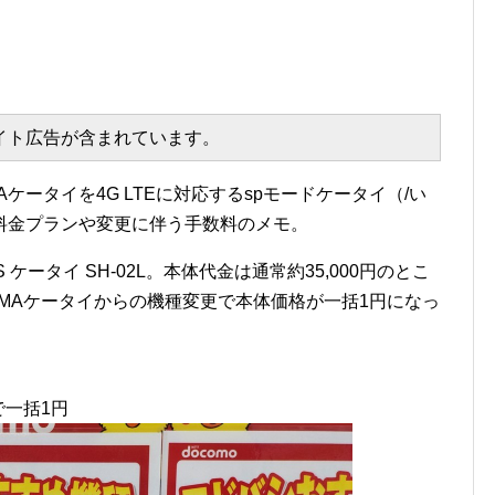
エイト広告が含まれています。
ケータイを4G LTEに対応するspモードケータイ（/い
料金プランや変更に伴う手数料のメモ。
 ケータイ SH-02L。本体代金は通常約35,000円のとこ
MAケータイからの機種変更で本体価格が一括1円になっ
。
で一括1円