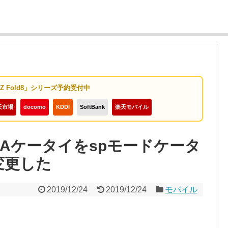
y Z Fold8」シリーズ予約受付中
天市場
docomo
KDDI
SoftBank
楽天モバイル
MAケータイをspモードケータ
変更した
2019/12/24
2019/12/24
モバイル