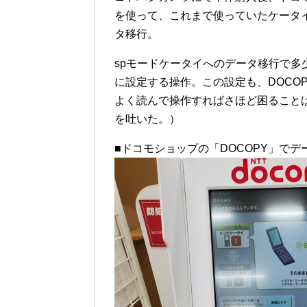
を使って、これまで使っていたケータイ（S
タ移行。
spモードケータイへのデータ移行で多少
に設定する操作。この設定も、DOCO
よく読んで操作すればさほど困ること
を吐いた。）
■ドコモショップの「DOCOPY」でデ