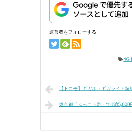
運営者をフォローする
4G 
【ドコモ】ギガホ・ギガライト契約
東京都「ふっこう割」で1泊5,0