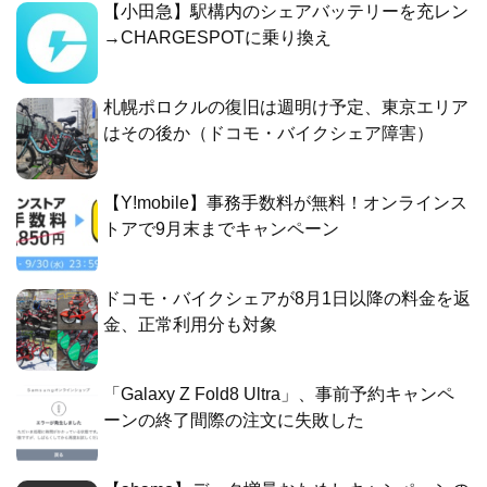
【小田急】駅構内のシェアバッテリーを充レン
→CHARGESPOTに乗り換え
札幌ポロクルの復旧は週明け予定、東京エリア
はその後か（ドコモ・バイクシェア障害）
【Y!mobile】事務手数料が無料！オンラインス
トアで9月末までキャンペーン
ドコモ・バイクシェアが8月1日以降の料金を返
金、正常利用分も対象
「Galaxy Z Fold8 Ultra」、事前予約キャンペ
ーンの終了間際の注文に失敗した