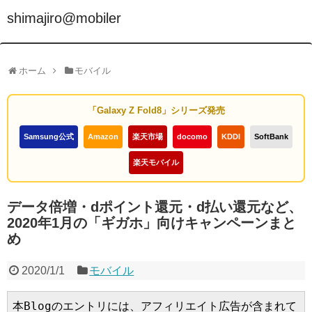
shimajiro@mobiler
ホーム
モバイル
「Galaxy Z Fold8」シリーズ発売
Samsung公式
Amazon
楽天市場
docomo
KDDI
SoftBank
楽天モバイル
データ倍増・dポイント還元・d払い還元など、
2020年1月の「ギガホ」向けキャンペーンまと
め
2020/1/1
モバイル
本Blogのエントリには、アフィリエイト広告が含まれて