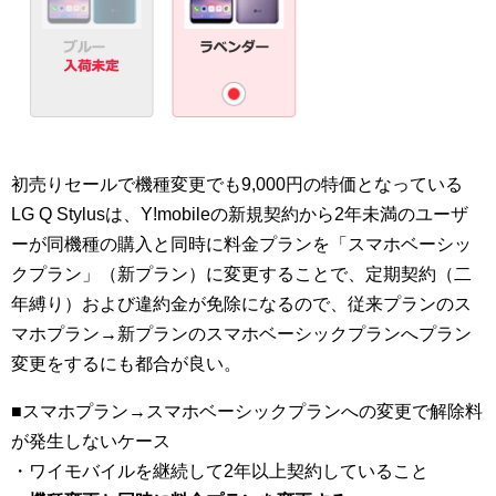
初売りセールで機種変更でも9,000円の特価となっている
LG Q Stylusは、Y!mobileの新規契約から2年未満のユーザ
ーが同機種の購入と同時に料金プランを「スマホベーシッ
クプラン」（新プラン）に変更することで、定期契約（二
年縛り）および違約金が免除になるので、従来プランのス
マホプラン→新プランのスマホベーシックプランへプラン
変更をするにも都合が良い。
■スマホプラン→スマホベーシックプランへの変更で解除料
が発生しないケース
・ワイモバイルを継続して2年以上契約していること