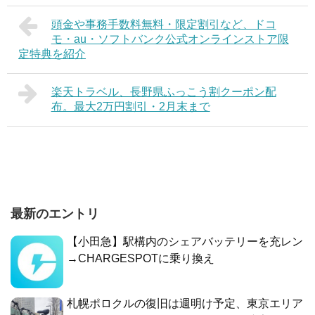
頭金や事務手数料無料・限定割引など、ドコ
モ・au・ソフトバンク公式オンラインストア限
定特典を紹介
楽天トラベル、長野県ふっこう割クーポン配
布。最大2万円割引・2月末まで
最新のエントリ
【小田急】駅構内のシェアバッテリーを充レン
→CHARGESPOTに乗り換え
札幌ポロクルの復旧は週明け予定、東京エリア