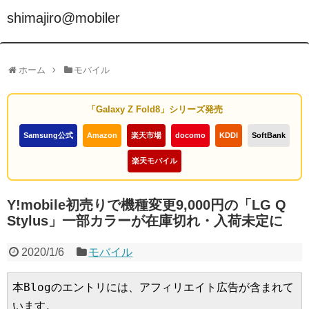
shimajiro@mobiler
ホーム
モバイル
「Galaxy Z Fold8」シリーズ発売
Samsung公式
Amazon
楽天市場
docomo
KDDI
SoftBank
楽天モバイル
Y!mobile初売りで機種変更9,000円の「LG Q
Stylus」一部カラーが在庫切れ・入荷未定に
2020/1/6
モバイル
本Blogのエントリには、アフィリエイト広告が含まれて
います。