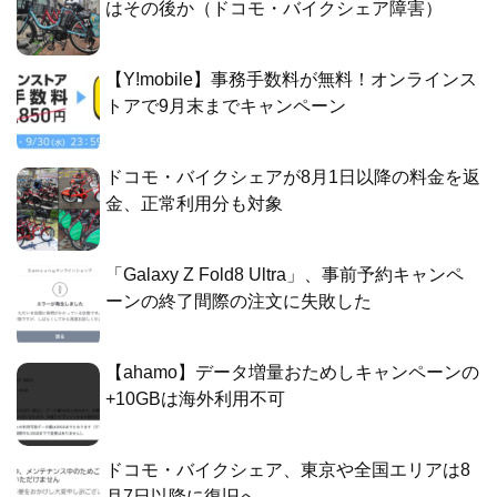
はその後か（ドコモ・バイクシェア障害）
【Y!mobile】事務手数料が無料！オンラインス
トアで9月末までキャンペーン
ドコモ・バイクシェアが8月1日以降の料金を返
金、正常利用分も対象
「Galaxy Z Fold8 Ultra」、事前予約キャンペ
ーンの終了間際の注文に失敗した
【ahamo】データ増量おためしキャンペーンの
+10GBは海外利用不可
ドコモ・バイクシェア、東京や全国エリアは8
月7日以降に復旧へ