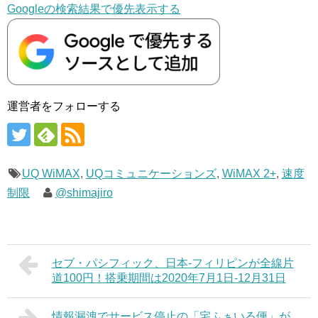
Googleの検索結果で優先表示する
運営者をフォローする
UQ WiMAX
,
UQコミュニケーションズ
,
WiMAX 2+
,
速度
制限
@shimajiro
セブ・パシフィック、日本-フィリピンが全線片
道100円！搭乗期間は2020年7月1日-12月31日
情報漏洩でサービス停止の「宅ふぁいる便」が