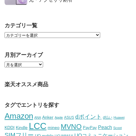
カテゴリ一覧
月別アーカイブ
楽天オススメ商品
タグでエントリを探す
Amazon
dポイント
Anker
ASUS
d払い
ANA
Apple
Huawei
LCC
MVNO
Peach
KDDI
Kindle
mineo
PayPay
Scoot
SIMフリー
UQコミュニケーション
UQ mobile