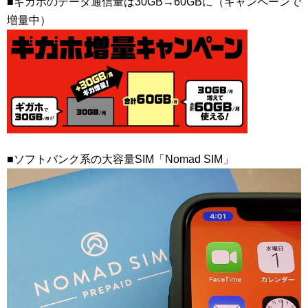
■ギガホのデータ通信量は30GB→60GBに（キャンペーンで
増量中）
■ソフトバンク系の大容量SIM「Nomad SIM」