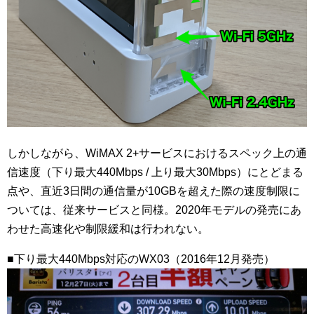
しかしながら、WiMAX 2+サービスにおけるスペック上の通
信速度（下り最大440Mbps / 上り最大30Mbps）にとどまる
点や、直近3日間の通信量が10GBを超えた際の速度制限に
ついては、従来サービスと同様。2020年モデルの発売にあ
わせた高速化や制限緩和は行われない。
■下り最大440Mbps対応のWX03（2016年12月発売）