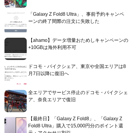
「Galaxy Z Fold8 Ultra」、事前予約キャンペ
ーンの終了間際の注文に失敗した
【ahamo】データ増量おためしキャンペーンの
+10GBは海外利用不可
ドコモ・バイクシェア、東京や全国エリアは8
月7日以降に復旧へ
全エリアでサービス停止のドコモ・バイクシェ
ア、奈良エリアで復旧
【最終日】「Galaxy Z Fold8」、「Galaxy Z
Fold8 Ultra」購入で15,000円分のポイント還
元・アクセサリ割引