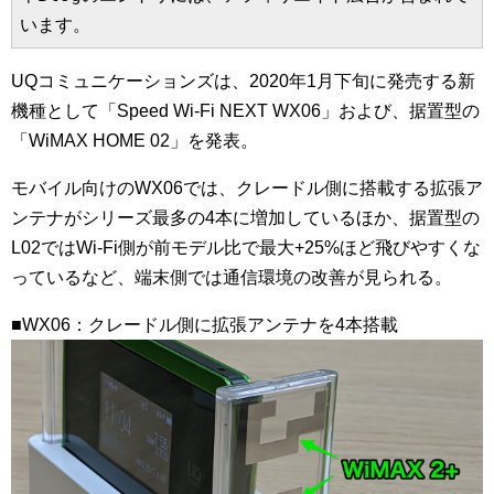
います。
UQコミュニケーションズは、2020年1月下旬に発売する新
機種として「Speed Wi-Fi NEXT WX06」および、据置型の
「WiMAX HOME 02」を発表。
モバイル向けのWX06では、クレードル側に搭載する拡張ア
ンテナがシリーズ最多の4本に増加しているほか、据置型の
L02ではWi-Fi側が前モデル比で最大+25%ほど飛びやすくな
っているなど、端末側では通信環境の改善が見られる。
■WX06：クレードル側に拡張アンテナを4本搭載