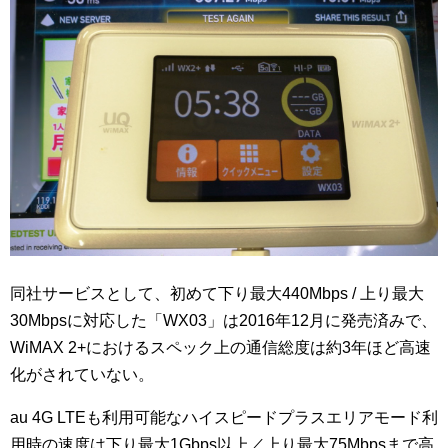
同社サービスとして、初めて下り最大440Mbps / 上り最大
30Mbpsに対応した「WX03」は2016年12月に発売済みで、
WiMAX 2+におけるスペック上の通信総度は約3年ほど高速
化がされていない。
au 4G LTEも利用可能なハイスピードプラスエリアモード利
用時の速度は下り最大1Gbps以上／上り最大75Mbpsまで高