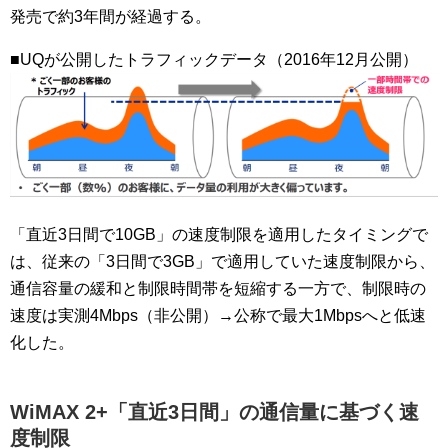
発売で約3年間が経過する。
■UQが公開したトラフィックデータ（2016年12月公開）
「直近3日間で10GB」の速度制限を適用したタイミングで
は、従来の「3日間で3GB」で適用していた速度制限から、
通信容量の緩和と制限時間帯を短縮する一方で、制限時の
速度は実測4Mbps（非公開）→公称で最大1Mbpsへと低速
化した。
WiMAX 2+「直近3日間」の通信量に基づく速
度制限