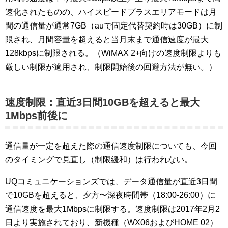
速化されたものの、ハイスピードプラスエリアモードは月
間の通信量が通常7GB（auで固定代替契約時は30GB）に制
限され、月間容量を超えると当月末まで通信速度が最大
128kbpsに制限される。（WiMAX 2+向けの速度制限よりも
厳しい制限が適用され、制限開始後の回避方法が無い。）
速度制限：直近3日間10GBを超えると最大
1Mbps前後に
通信量が一定を超えた際の通信速度制限についても、今回
のタイミングで見直し（制限緩和）は行われない。
UQコミュニケーションズでは、データ通信量が直近3日間
で10GBを超えると、夕方〜深夜時間帯（18:00-26:00）に
通信速度を最大1Mbpsに制限する。速度制限は2017年2月2
日より実施されており、新機種（WX06およびHOME 02）