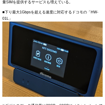
量SIMを提供するサービスも増えている。
■下り最大1Gbpsを超える速度に対応するドコモの「HW-
01L」