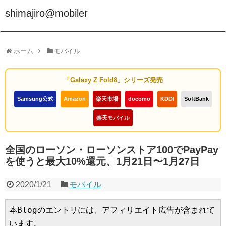
shimajiro@mobiler
ホーム
モバイル
「Galaxy Z Fold8」シリーズ発売
Samsung公式
Amazon
楽天市場
docomo
KDDI
SoftBank
楽天モバイル
全国のローソン・ローソンストア100でPayPay
を使うと最大10%還元、1月21日〜1月27日
2020/1/21
モバイル
本Blogのエントリには、アフィリエイト広告が含まれて
います。