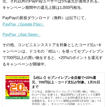
元、それ以外のPayPayユーザーは5%還元が適用される。
キャンペーン期間中の還元上限は1,000円相当。
PayPayの新規ダウンロード（無料）は以下にて。
PayPay（Google Play）
PayPay（App Store）
その他、コンビニエンスストアを対象としたコード払いキ
ャンペーンは、ドコモの「d払い」を使ってセブンイレブン
で700円以上の買い物をすると、+20%のポイントを還元す
るキャンペーンが開催中。
【d払い】セブンイレブン全店舗で+20%還
元、700円以上・コード支払が対象。1月31日
まで
ドコモは、全国のセブン-イレブンでの買い物に「d払い」
のコード払いを使うと、税込200円につき1ポイントの通常
ポイントに加えて、dポイントを20%還元するキャンペーン
を開催する。キャンペーン期間は2020年1月10日（金）〜1
月31日（金）。 キャンペーンの詳細・エントリー...