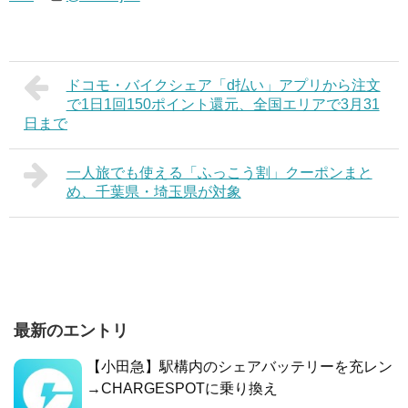
ドコモ・バイクシェア「d払い」アプリから注文
で1日1回150ポイント還元、全国エリアで3月31
日まで
一人旅でも使える「ふっこう割」クーポンまと
め、千葉県・埼玉県が対象
最新のエントリ
【小田急】駅構内のシェアバッテリーを充レン
→CHARGESPOTに乗り換え