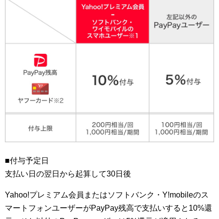
■付与予定日
支払い日の翌日から起算して30日後
Yahoo!プレミアム会員またはソフトバンク・Y!mobileのス
マートフォンユーザーがPayPay残高で支払いすると10%還