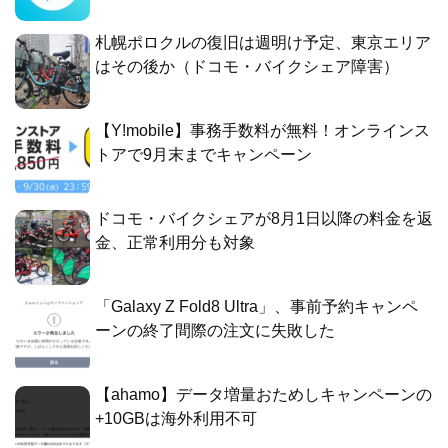
札幌ポロクルの復旧は週明け予定、東京エリア
はその後か（ドコモ・バイクシェア障害）
【Y!mobile】事務手数料が無料！オンラインス
トアで9月末までキャンペーン
ドコモ・バイクシェアが8月1日以降の料金を返
金、正常利用分も対象
「Galaxy Z Fold8 Ultra」、事前予約キャンペ
ーンの終了間際の注文に失敗した
【ahamo】データ増量おためしキャンペーンの
+10GBは海外利用不可