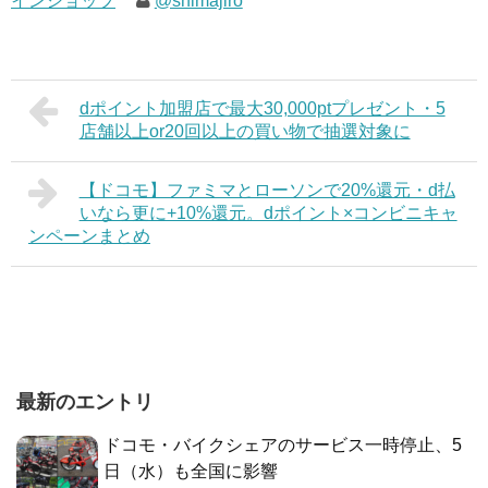
インショップ
@shimajiro
dポイント加盟店で最大30,000ptプレゼント・5
店舗以上or20回以上の買い物で抽選対象に
【ドコモ】ファミマとローソンで20%還元・d払
いなら更に+10%還元。dポイント×コンビニキャ
ンペーンまとめ
最新のエントリ
ドコモ・バイクシェアのサービス一時停止、5
日（水）も全国に影響