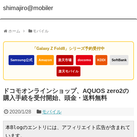
shimajiro@mobiler
ホーム
モバイル
「Galaxy Z Fold8」シリーズ予約受付中
Samsung公式
Amazon
楽天市場
docomo
KDDI
SoftBank
楽天モバイル
ドコモオンラインショップ、AQUOS zero2の
購入手続を受付開始、頭金・送料無料
2020/1/28
モバイル
本Blogのエントリには、アフィリエイト広告が含まれて
います。