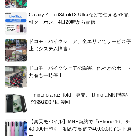
Galaxy Z Fold8/Fold 8 Ultraなどで使える5%割
引クーポン、4日20時から配信
ドコモ・バイクシェア、全エリアでサービス停
止（システム障害）
ドコモ・バイクシェアの障害、他社とのポート
共有も一時停止
「motorola razr fold」発売、IIJmioにMNP契約
で199,800円に割引
【楽天モバイル】MNP契約で「iPhone 16」を
40,000円割引、初めて契約で40,000ポイント還