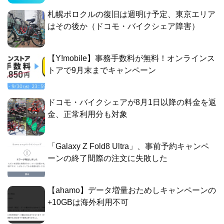
札幌ポロクルの復旧は週明け予定、東京エリア
はその後か（ドコモ・バイクシェア障害）
【Y!mobile】事務手数料が無料！オンラインス
トアで9月末までキャンペーン
ドコモ・バイクシェアが8月1日以降の料金を返
金、正常利用分も対象
「Galaxy Z Fold8 Ultra」、事前予約キャンペ
ーンの終了間際の注文に失敗した
【ahamo】データ増量おためしキャンペーンの
+10GBは海外利用不可