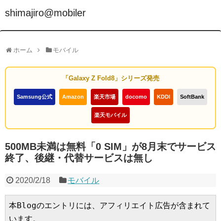
shimajiro@mobiler
ホーム
モバイル
「Galaxy Z Fold8」シリーズ発売
Samsung公式
Amazon
楽天市場
docomo
KDDI
SoftBank
楽天モバイル
500MB未満は無料「0 SIM」が8月末でサービス
終了、後継・代替サービスは無し
2020/2/18
モバイル
本Blogのエントリには、アフィリエイト広告が含まれて
います。