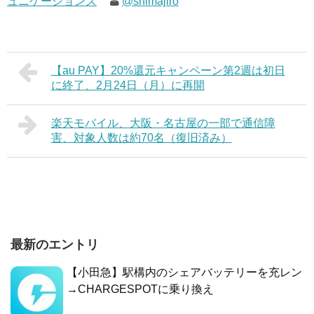
ュニケーションズ
@shimajiro
【au PAY】20%還元キャンペーン第2週は初日
に終了、2月24日（月）に再開
楽天モバイル、大阪・名古屋の一部で通信障
害、対象人数は約70名（復旧済み）
最新のエントリ
【小田急】駅構内のシェアバッテリーを充レン
→CHARGESPOTに乗り換え