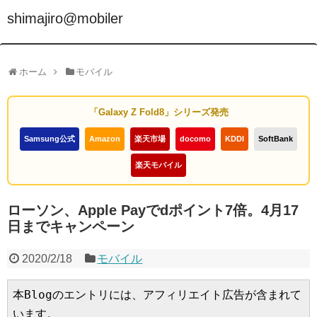
shimajiro@mobiler
ホーム
モバイル
「Galaxy Z Fold8」シリーズ発売
Samsung公式
Amazon
楽天市場
docomo
KDDI
SoftBank
楽天モバイル
ローソン、Apple Payでdポイント7倍。4月17
日までキャンペーン
2020/2/18
モバイル
本Blogのエントリには、アフィリエイト広告が含まれて
います。