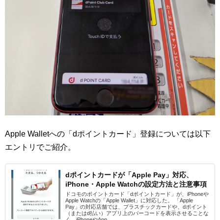
Apple Walletへの「dポイントカード」登録については以下
エントリでご紹介。
dポイントカードが「Apple Pay」対応、
iPhone・Apple Watchの設定方法と注意事項
ドコモのポイントカード「dポイントカード」が、iPhoneや
Apple Watchの「Apple Wallet」に対応した。 「Apple
Pay」の対応店舗では、プラスチックカードや、dポイント
（またはd払い）アプリ上のバーコードを表示させることな
く、iPhoneやApp...