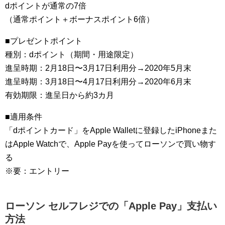
dポイントが通常の7倍
（通常ポイント＋ボーナスポイント6倍）
■プレゼントポイント
種別：dポイント（期間・用途限定）
進呈時期：2月18日〜3月17日利用分→2020年5月末
進呈時期：3月18日〜4月17日利用分→2020年6月末
有効期限：進呈日から約3カ月
■適用条件
「dポイントカード」をApple Walletに登録したiPhoneまた
はApple Watchで、Apple Payを使ってローソンで買い物す
る
※要：エントリー
ローソン セルフレジでの「Apple Pay」支払い
方法