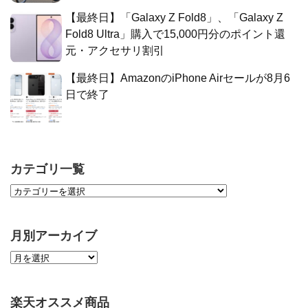
【最終日】「Galaxy Z Fold8」、「Galaxy Z
Fold8 Ultra」購入で15,000円分のポイント還
元・アクセサリ割引
【最終日】AmazonのiPhone Airセールが8月6
日で終了
カテゴリ一覧
月別アーカイブ
楽天オススメ商品