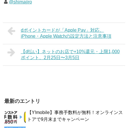
@shimajiro
dポイントカードが「Apple Pay」対応、
iPhone・Apple Watchの設定方法と注意事項
【d払い】ネットのお店で+10%還元・上限1,000
ポイント、2月25日〜3月5日
最新のエントリ
【Y!mobile】事務手数料が無料！オンラインス
トアで9月末までキャンペーン