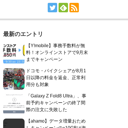
最新のエントリ
【Y!mobile】事務手数料が無
料！オンラインストアで9月末
までキャンペーン
ドコモ・バイクシェアが8月1
日以降の料金を返金、正常利
用分も対象
「Galaxy Z Fold8 Ultra」、事
前予約キャンペーンの終了間
際の注文に失敗した
【ahamo】データ増量おため
しキャンペーンの+10GBは海