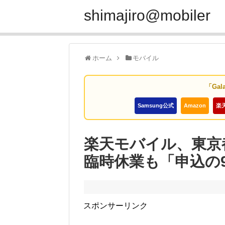
shimajiro@mobiler
ホーム
モバイル
「Gal
Samsung公式
Amazon
楽
楽天モバイル、東京
臨時休業も「申込の
スポンサーリンク