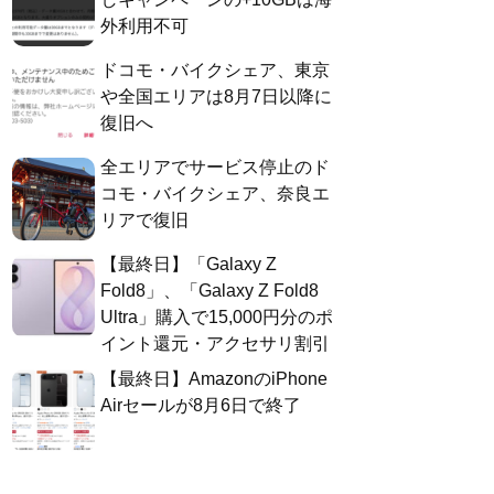
外利用不可
ドコモ・バイクシェア、東京
や全国エリアは8月7日以降に
復旧へ
全エリアでサービス停止のド
コモ・バイクシェア、奈良エ
リアで復旧
【最終日】「Galaxy Z
Fold8」、「Galaxy Z Fold8
Ultra」購入で15,000円分のポ
イント還元・アクセサリ割引
【最終日】AmazonのiPhone
Airセールが8月6日で終了