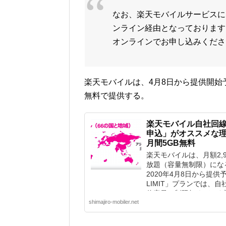
なお、楽天モバイルサービスに
ンライン経由となっております
オンラインでお申し込みくださ
楽天モバイルは、4月8日から提供開始
無料で提供する。
楽天モバイル自社回
申込」がオススメな理
月間5GB無料
楽天モバイルは、月額2,
放題（容量無制限）になる
2020年4月8日から提供
LIMIT」プランでは、
信容量の制限無くデータ通
shimajiro-mobiler.net