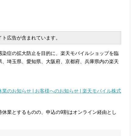
エイト広告が含まれています。
感染症の拡大防止を目的に、楽天モバイルショップを臨
県、埼玉県、愛知県、大阪府、京都府、兵庫県内の楽天
のお知らせ | お客様へのお知らせ | 楽天モバイル株式
時休業とするものの、申込の9割はオンライン経由とし