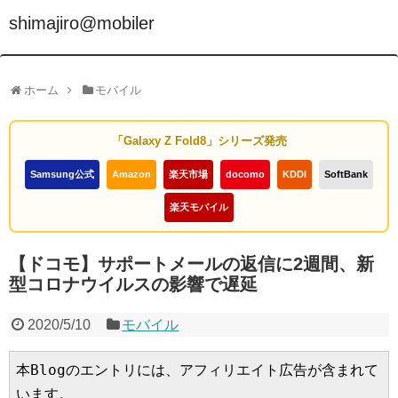
shimajiro@mobiler
ホーム
モバイル
「Galaxy Z Fold8」シリーズ発売
Samsung公式
Amazon
楽天市場
docomo
KDDI
SoftBank
楽天モバイル
【ドコモ】サポートメールの返信に2週間、新
型コロナウイルスの影響で遅延
2020/5/10
モバイル
本Blogのエントリには、アフィリエイト広告が含まれて
います。