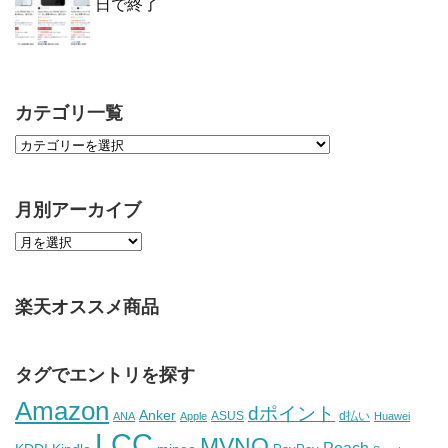
日で終了
カテゴリ一覧
月別アーカイブ
楽天オススメ商品
タグでエントリを探す
Amazon
dポイント
Anker
ASUS
d払い
ANA
Apple
Huawei
LCC
MVNO