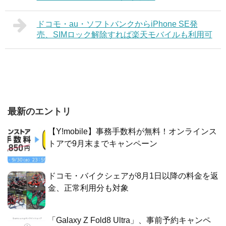
ドコモ・au・ソフトバンクからiPhone SE発
売、SIMロック解除すれば楽天モバイルも利用可
最新のエントリ
【Y!mobile】事務手数料が無料！オンラインス
トアで9月末までキャンペーン
ドコモ・バイクシェアが8月1日以降の料金を返
金、正常利用分も対象
「Galaxy Z Fold8 Ultra」、事前予約キャンペ