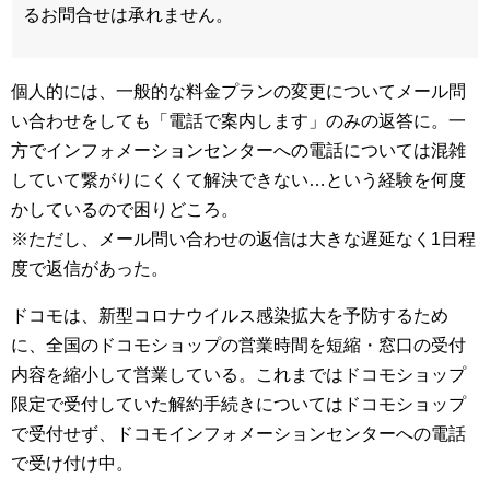
るお問合せは承れません。
個人的には、一般的な料金プランの変更についてメール問
い合わせをしても「電話で案内します」のみの返答に。一
方でインフォメーションセンターへの電話については混雑
していて繋がりにくくて解決できない…という経験を何度
かしているので困りどころ。
※ただし、メール問い合わせの返信は大きな遅延なく1日程
度で返信があった。
ドコモは、新型コロナウイルス感染拡大を予防するため
に、全国のドコモショップの営業時間を短縮・窓口の受付
内容を縮小して営業している。これまではドコモショップ
限定で受付していた解約手続きについてはドコモショップ
で受付せず、ドコモインフォメーションセンターへの電話
で受け付け中。