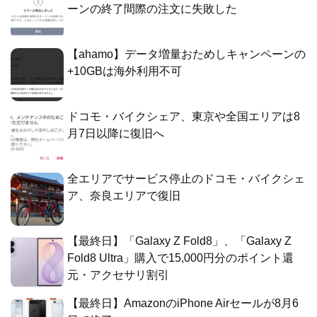
ーンの終了間際の注文に失敗した
【ahamo】データ増量おためしキャンペーンの
+10GBは海外利用不可
ドコモ・バイクシェア、東京や全国エリアは8
月7日以降に復旧へ
全エリアでサービス停止のドコモ・バイクシェ
ア、奈良エリアで復旧
【最終日】「Galaxy Z Fold8」、「Galaxy Z
Fold8 Ultra」購入で15,000円分のポイント還
元・アクセサリ割引
【最終日】AmazonのiPhone Airセールが8月6