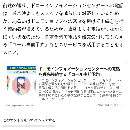
前述の通り、ドコモインフォメーションセンターへの電話
は、通常時よりもスタッフを減らして対応しているため
か、あるいはドコモショップへの来店を避けて手続きを行
う契約者が増えているためか、通常よりも電話がつながり
にくい状況のため、事前予約で電話を優先受付してもらえ
る「コール事前予約」などのサービスを活用することをオ
ススメ。
ドコモインフォメーションセンターへの電話
を優先接続する「コール事前予約」
ドコモインフォメーションセンター（コールセンター）へ
の電話が繋がらない場合に、「コール事前予約」を使って
電話を優先的に繋げる方法。 「コール事前予約」は、当
日〜30日間のなかで受付可能な時間帯にコールセンターに
事前予約する日程を事前登録することで、予約時間帯にコ
ールセンターへの...
2020-04-26 07:03
shimajiro-mobiler.net
このエントリをSNSでシェアする