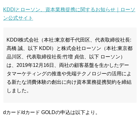
KDDIとローソン、資本業務提携に関するお知らせ｜ローソ
ン公式サイト
KDDI株式会社（本社:東京都千代田区、代表取締役社長:
髙橋 誠、以下 KDDI）と株式会社ローソン（本社:東京都
品川区、代表取締役社長:竹増 貞信、以下 ローソン）
は、2019年12月16日、両社の顧客基盤を生かしたデー
タマーケティングの推進や先端テクノロジーの活用によ
る新たな消費体験の創出に向け資本業務提携契約を締結
しました。
dカード/dカード GOLDの申込は以下より。