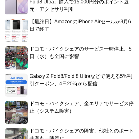
Fold8 Ultra」購入で15,000円分のポイント還
元・アクセサリ割引
【最終日】AmazonのiPhone Airセールが8月6
日で終了
ドコモ・バイクシェアのサービス一時停止、5
日（水）も全国に影響
Galaxy Z Fold8/Fold 8 Ultraなどで使える5%割
引クーポン、4日20時から配信
ドコモ・バイクシェア、全エリアでサービス停
止（システム障害）
ドコモ・バイクシェアの障害、他社とのポート
共有も一時停止