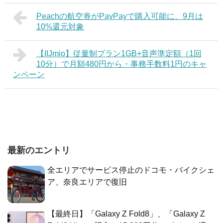
Peachの航空券がPayPayで購入可能に、9月は
10%還元対象
【IIJmio】従量制プラン1GB+音声準定額（1回
10分）で月額480円から・事務手数料1円のキャ
ンペーン
最新のエントリ
全エリアでサービス停止のドコモ・バイクシェ
ア、奈良エリアで復旧
【最終日】「Galaxy Z Fold8」、「Galaxy Z