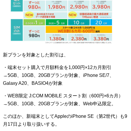
新プランを対象とした割引は、
・端末セット購入で月額料金を1,000円×12カ月割引
→5GB、10GB、20GBプランが対象、iPhone SE/7、
Galaxy A20、BASIO4が対象
・WEB限定 J:COM MOBILE スタート割（600円×6カ月）
→5GB、10GB、20GBプランが対象、Web申込限定。
このほか、新端末としてAppleのiPhone SE（第2世代）も9
月17日より取り扱いする。