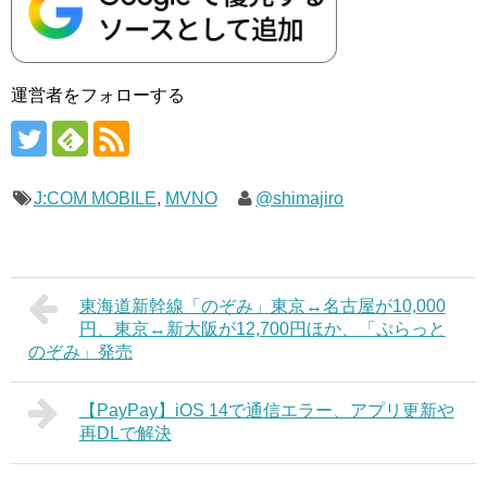
運営者をフォローする
J:COM MOBILE
,
MVNO
@shimajiro
東海道新幹線「のぞみ」東京↔名古屋が10,000
円、東京↔新大阪が12,700円ほか、「ぷらっと
のぞみ」発売
【PayPay】iOS 14で通信エラー、アプリ更新や
再DLで解決