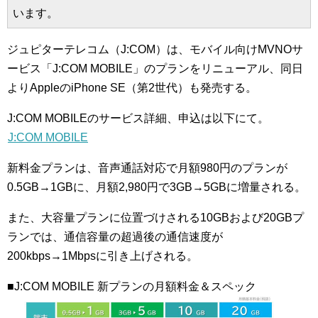
います。
ジュピターテレコム（J:COM）は、モバイル向けMVNOサ
ービス「J:COM MOBILE」のプランをリニューアル、同日
よりAppleのiPhone SE（第2世代）も発売する。
J:COM MOBILEのサービス詳細、申込は以下にて。
J:COM MOBILE
新料金プランは、音声通話対応で月額980円のプランが
0.5GB→1GBに、月額2,980円で3GB→5GBに増量される。
また、大容量プランに位置づけされる10GBおよび20GBプ
ランでは、通信容量の超過後の通信速度が
200kbps→1Mbpsに引き上げされる。
■J:COM MOBILE 新プランの月額料金＆スペック