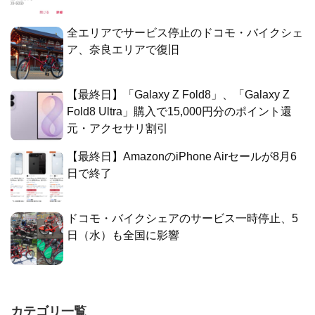
全エリアでサービス停止のドコモ・バイクシェ
ア、奈良エリアで復旧
【最終日】「Galaxy Z Fold8」、「Galaxy Z
Fold8 Ultra」購入で15,000円分のポイント還
元・アクセサリ割引
【最終日】AmazonのiPhone Airセールが8月6
日で終了
ドコモ・バイクシェアのサービス一時停止、5
日（水）も全国に影響
カテゴリ一覧