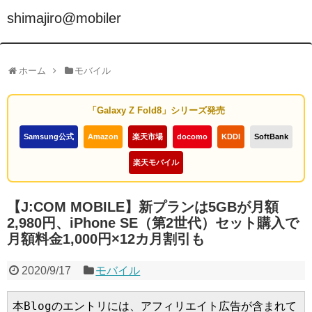
shimajiro@mobiler
ホーム
モバイル
「Galaxy Z Fold8」シリーズ発売
Samsung公式
Amazon
楽天市場
docomo
KDDI
SoftBank
楽天モバイル
【J:COM MOBILE】新プランは5GBが月額
2,980円、iPhone SE（第2世代）セット購入で
月額料金1,000円×12カ月割引も
2020/9/17
モバイル
本Blogのエントリには、アフィリエイト広告が含まれて