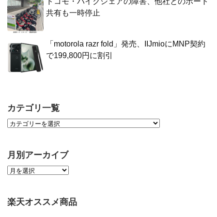
ドコモ・バイクシェアの障害、他社とのポート
共有も一時停止
「motorola razr fold」発売、IIJmioにMNP契約
で199,800円に割引
カテゴリ一覧
月別アーカイブ
楽天オススメ商品