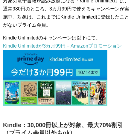
対象の電子書籍が読み放題になる「Kindle Unlimited」は、
通常980円のところ、3カ月99円で使えるキャンペーンが実
施中。対象は、これまでにKindle Unlimitedに登録したこと
がないプライム会員。
Kindle Unlimitedのキャンペーンは以下にて。
Kindle Unlimitedが3カ月99円 – Amazonプロモーション
Kindle：30,000冊以上が対象、最大70%割引
（プライム会員以外もok）