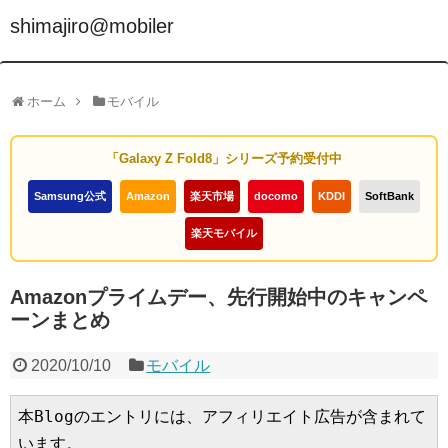
shimajiro@mobiler
ホーム
モバイル
「Galaxy Z Fold8」シリーズ予約受付中
Samsung公式
Amazon
楽天市場
docomo
KDDI
SoftBank
楽天モバイル
Amazonプライムデー、先行開始中のキャンペ
ーンまとめ
2020/10/10
モバイル
本Blogのエントリには、アフィリエイト広告が含まれて
います。