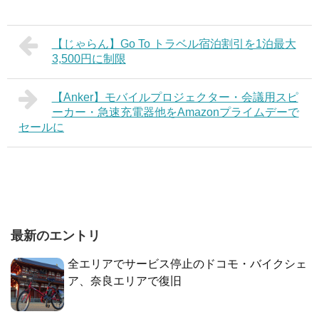
【じゃらん】Go To トラベル宿泊割引を1泊最大
3,500円に制限
【Anker】モバイルプロジェクター・会議用スピ
ーカー・急速充電器他をAmazonプライムデーで
セールに
最新のエントリ
全エリアでサービス停止のドコモ・バイクシェ
ア、奈良エリアで復旧