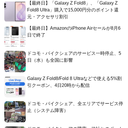
【最終日】「Galaxy Z Fold8」、「Galaxy Z
Fold8 Ultra」購入で15,000円分のポイント還
元・アクセサリ割引
【最終日】AmazonのiPhone Airセールが8月6
日で終了
ドコモ・バイクシェアのサービス一時停止、5
日（水）も全国に影響
Galaxy Z Fold8/Fold 8 Ultraなどで使える5%割
引クーポン、4日20時から配信
ドコモ・バイクシェア、全エリアでサービス停
止（システム障害）