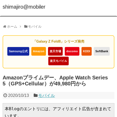
shimajiro@mobiler
ホーム
モバイル
「Galaxy Z Fold8」シリーズ発売
Samsung公式
Amazon
楽天市場
docomo
KDDI
SoftBank
楽天モバイル
Amazonプライムデー、Apple Watch Series
5（GPS+Cellular）が49,980円から
2020/10/13
モバイル
本Blogのエントリには、アフィリエイト広告が含まれて
います。