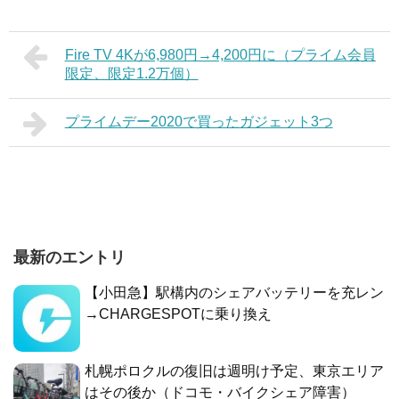
Fire TV 4Kが6,980円→4,200円に（プライム会員
限定、限定1.2万個）
プライムデー2020で買ったガジェット3つ
最新のエントリ
【小田急】駅構内のシェアバッテリーを充レン
→CHARGESPOTに乗り換え
札幌ポロクルの復旧は週明け予定、東京エリア
はその後か（ドコモ・バイクシェア障害）