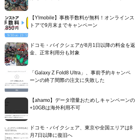
【Y!mobile】事務手数料が無料！オンラインス
トアで9月末までキャンペーン
ドコモ・バイクシェアが8月1日以降の料金を返
金、正常利用分も対象
「Galaxy Z Fold8 Ultra」、事前予約キャンペ
ーンの終了間際の注文に失敗した
【ahamo】データ増量おためしキャンペーンの
+10GBは海外利用不可
ドコモ・バイクシェア、東京や全国エリアは8
月7日以降に復旧へ