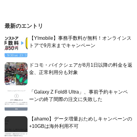
最新のエントリ
【Y!mobile】事務手数料が無料！オンラインス
トアで9月末までキャンペーン
ドコモ・バイクシェアが8月1日以降の料金を返
金、正常利用分も対象
「Galaxy Z Fold8 Ultra」、事前予約キャンペ
ーンの終了間際の注文に失敗した
【ahamo】データ増量おためしキャンペーンの
+10GBは海外利用不可