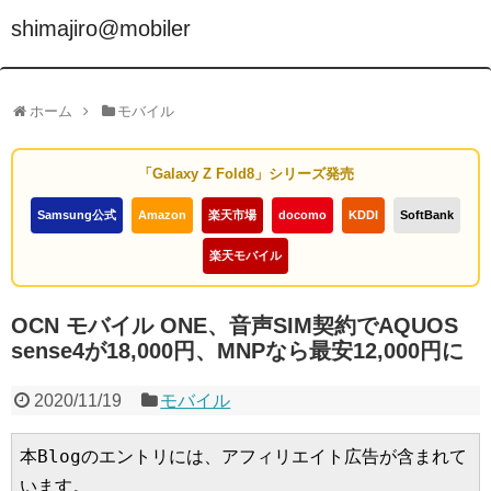
shimajiro@mobiler
ホーム
モバイル
「Galaxy Z Fold8」シリーズ発売
Samsung公式
Amazon
楽天市場
docomo
KDDI
SoftBank
楽天モバイル
OCN モバイル ONE、音声SIM契約でAQUOS
sense4が18,000円、MNPなら最安12,000円に
2020/11/19
モバイル
本Blogのエントリには、アフィリエイト広告が含まれて
います。