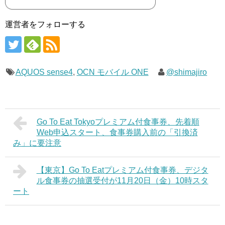
運営者をフォローする
AQUOS sense4
,
OCN モバイル ONE
@shimajiro
Go To Eat Tokyoプレミアム付食事券、先着順
Web申込スタート、食事券購入前の「引換済
み」に要注意
【東京】Go To Eatプレミアム付食事券、デジタ
ル食事券の抽選受付が11月20日（金）10時スタ
ート