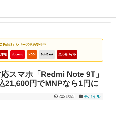
y Z Fold8」シリーズ予約受付中
天市場
docomo
KDDI
SoftBank
楽天モバイル
マホ「Redmi Note 9T」
1,600円でMNPなら1円に
2021/2/3
モバイル