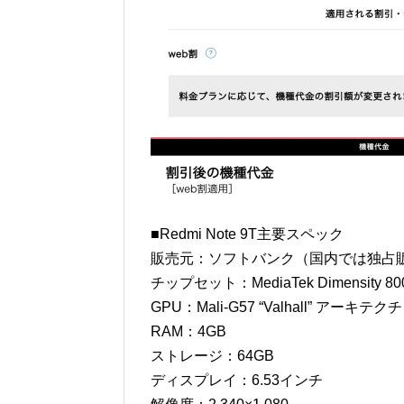
■Redmi Note 9T主要スペック
販売元：ソフトバンク（国内では独占
チップセット：MediaTek Dimensity 80
GPU：Mali-G57 “Valhall” アーキテク
RAM：4GB
ストレージ：64GB
ディスプレイ：6.53インチ