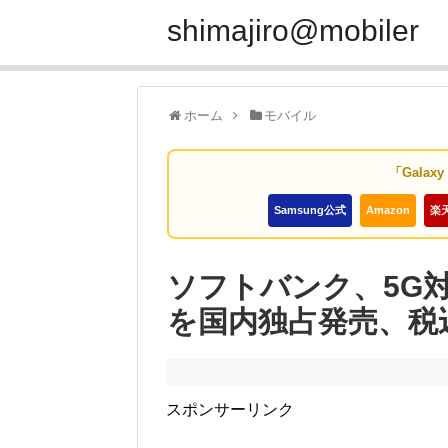
shimajiro@mobiler
ホーム
モバイル
「Galax
Samsung公式
Amazon
楽
ソフトバンク、5G対応ス
を国内独占発売、税込2
スポンサーリンク