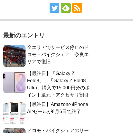
最新のエントリ
全エリアでサービス停止のド
コモ・バイクシェア、奈良エ
リアで復旧
【最終日】「Galaxy Z
Fold8」、「Galaxy Z Fold8
Ultra」購入で15,000円分のポ
イント還元・アクセサリ割引
【最終日】AmazonのiPhone
Airセールが8月6日で終了
ドコモ・バイクシェアのサー