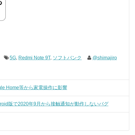
5G
,
Redmi Note 9T
,
ソフトバンク
@shimajiro
gle Home等から家電操作に影響
roid版で2020年9月から接触通知が動作しないバグ