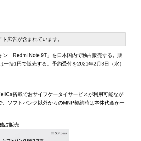
エイト広告が含まれています。
ン「Redmi Note 9T」を日本国内で独占販売する。販
時は一括1円で販売する。予約受付を2021年2月3日（水）
かつ、FeliCa搭載でおサイフケータイサービスが利用可能なが
頃で、ソフトバンク以外からのMNP契約時は本体代金が一
内独占販売