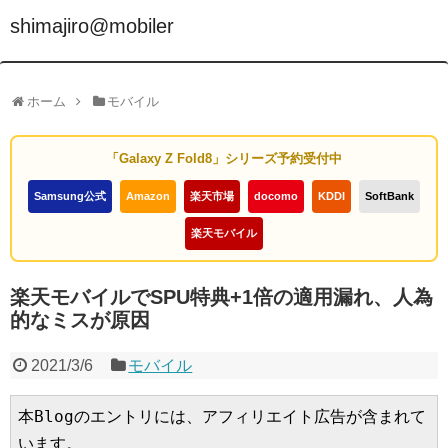
shimajiro@mobiler
ホーム
モバイル
「Galaxy Z Fold8」シリーズ予約受付中
Samsung公式
Amazon
楽天市場
docomo
KDDI
SoftBank
楽天モバイル
楽天モバイルでSPU特典+1倍の適用漏れ、人為
的なミスが原因
2021/3/6
モバイル
本Blogのエントリには、アフィリエイト広告が含まれて
います。