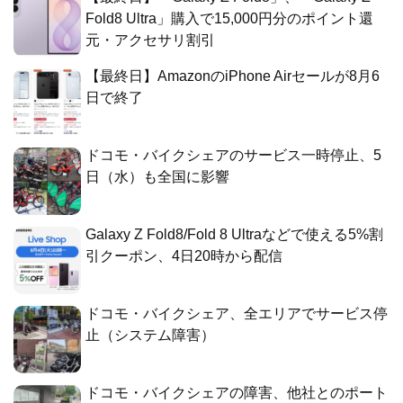
Fold8 Ultra」購入で15,000円分のポイント還
元・アクセサリ割引
【最終日】AmazonのiPhone Airセールが8月6
日で終了
ドコモ・バイクシェアのサービス一時停止、5
日（水）も全国に影響
Galaxy Z Fold8/Fold 8 Ultraなどで使える5%割
引クーポン、4日20時から配信
ドコモ・バイクシェア、全エリアでサービス停
止（システム障害）
ドコモ・バイクシェアの障害、他社とのポート