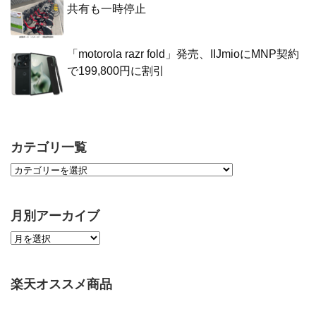
共有も一時停止
「motorola razr fold」発売、IIJmioにMNP契約
で199,800円に割引
カテゴリ一覧
月別アーカイブ
楽天オススメ商品