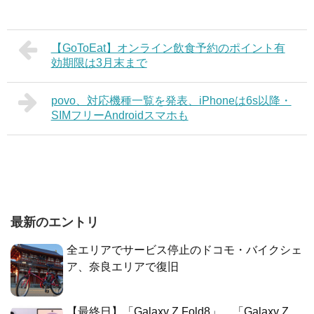
【GoToEat】オンライン飲食予約のポイント有
効期限は3月末まで
povo、対応機種一覧を発表、iPhoneは6s以降・
SIMフリーAndroidスマホも
最新のエントリ
全エリアでサービス停止のドコモ・バイクシェ
ア、奈良エリアで復旧
【最終日】「Galaxy Z Fold8」、「Galaxy Z