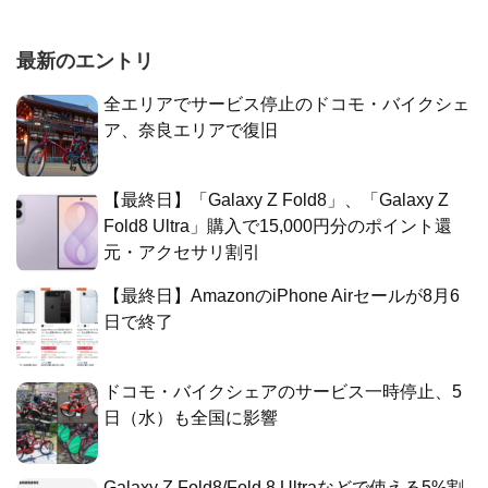
最新のエントリ
全エリアでサービス停止のドコモ・バイクシェ
ア、奈良エリアで復旧
【最終日】「Galaxy Z Fold8」、「Galaxy Z
Fold8 Ultra」購入で15,000円分のポイント還
元・アクセサリ割引
【最終日】AmazonのiPhone Airセールが8月6
日で終了
ドコモ・バイクシェアのサービス一時停止、5
日（水）も全国に影響
Galaxy Z Fold8/Fold 8 Ultraなどで使える5%割