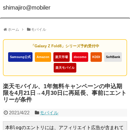
shimajiro@mobiler
ホーム
モバイル
「Galaxy Z Fold8」シリーズ予約受付中
Samsung公式
Amazon
楽天市場
docomo
KDDI
SoftBank
楽天モバイル
楽天モバイル、1年無料キャンペーンの申込期
限を4月21日→4月30日に再延長、事前にエント
リーが条件
2021/4/22
モバイル
本Blogのエントリには、アフィリエイト広告が含まれて