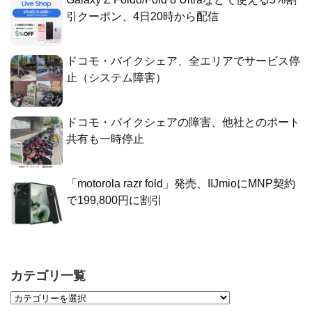
引クーポン、4日20時から配信
ドコモ・バイクシェア、全エリアでサービス停
止（システム障害）
ドコモ・バイクシェアの障害、他社とのポート
共有も一時停止
「motorola razr fold」発売、IIJmioにMNP契約
で199,800円に割引
カテゴリ一覧