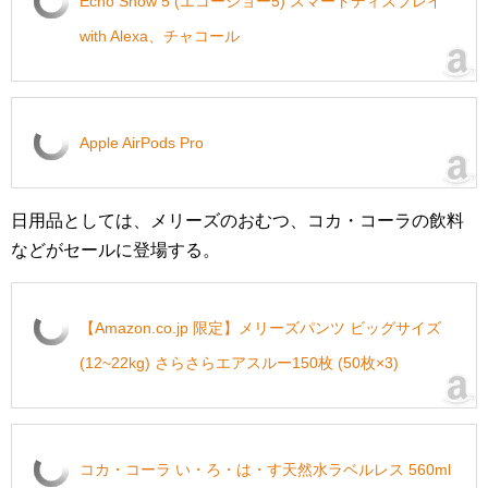
Echo Show 5 (エコーショー5) スマートディスプレイ
with Alexa、チャコール
Apple AirPods Pro
日用品としては、メリーズのおむつ、コカ・コーラの飲料
などがセールに登場する。
【Amazon.co.jp 限定】メリーズパンツ ビッグサイズ
(12~22kg) さらさらエアスルー150枚 (50枚×3)
コカ・コーラ い・ろ・は・す天然水ラベルレス 560ml