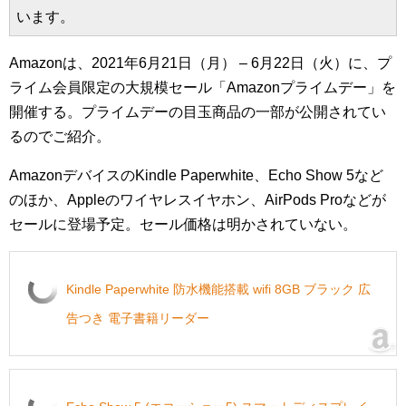
います。
Amazonは、2021年6月21日（月） – 6月22日（火）に、プ
ライム会員限定の大規模セール「Amazonプライムデー」を
開催する。プライムデーの目玉商品の一部が公開されてい
るのでご紹介。
AmazonデバイスのKindle Paperwhite、Echo Show 5など
のほか、Appleのワイヤレスイヤホン、AirPods Proなどが
セールに登場予定。セール価格は明かされていない。
Kindle Paperwhite 防水機能搭載 wifi 8GB ブラック 広
告つき 電子書籍リーダー