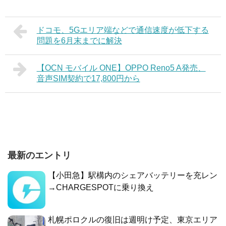
ドコモ、5Gエリア端などで通信速度が低下する
問題を6月末までに解決
【OCN モバイル ONE】OPPO Reno5 A発売、
音声SIM契約で17,800円から
最新のエントリ
【小田急】駅構内のシェアバッテリーを充レン
→CHARGESPOTに乗り換え
札幌ポロクルの復旧は週明け予定、東京エリア