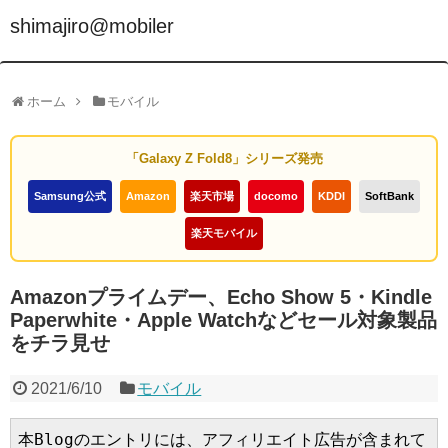
shimajiro@mobiler
ホーム
モバイル
「Galaxy Z Fold8」シリーズ発売
Samsung公式
Amazon
楽天市場
docomo
KDDI
SoftBank
楽天モバイル
Amazonプライムデー、Echo Show 5・Kindle
Paperwhite・Apple Watchなどセール対象製品
をチラ見せ
2021/6/10
モバイル
本Blogのエントリには、アフィリエイト広告が含まれて