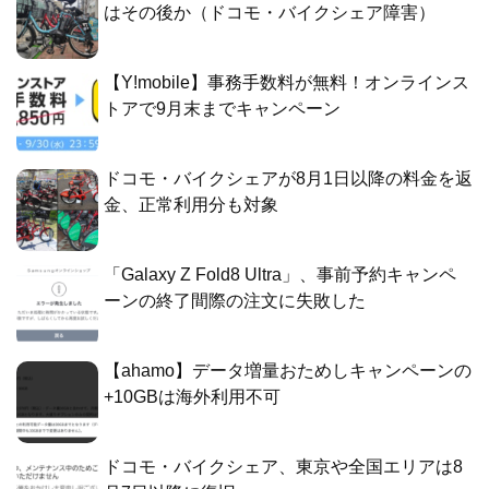
はその後か（ドコモ・バイクシェア障害）
【Y!mobile】事務手数料が無料！オンラインス
トアで9月末までキャンペーン
ドコモ・バイクシェアが8月1日以降の料金を返
金、正常利用分も対象
「Galaxy Z Fold8 Ultra」、事前予約キャンペ
ーンの終了間際の注文に失敗した
【ahamo】データ増量おためしキャンペーンの
+10GBは海外利用不可
ドコモ・バイクシェア、東京や全国エリアは8