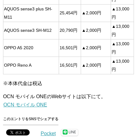
AQUOS sense3 plus SH-
▲13,000
25,454円
▲2,000円
M11
円
▲13,000
AQUOS sense3 SH-M12
20,790円
▲2,000円
円
▲13,000
OPPO A5 2020
16,501円
▲2,000円
円
▲13,000
OPPO Reno A
16,501円
▲2,000円
円
※本体代金は税込
OCN モバイル ONEのWebサイトは以下にて。
OCN モバイル ONE
このエントリをSNSでシェアする
LINE
Pocket