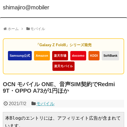
shimajiro@mobiler
ホーム
モバイル
「Galaxy Z Fold8」シリーズ発売
Samsung公式
Amazon
楽天市場
docomo
KDDI
SoftBank
楽天モバイル
OCN モバイル ONE、音声SIM契約でRedmi
9T・OPPO A73が1円ほか
2021/7/2
モバイル
本Blogのエントリには、アフィリエイト広告が含まれて
います。