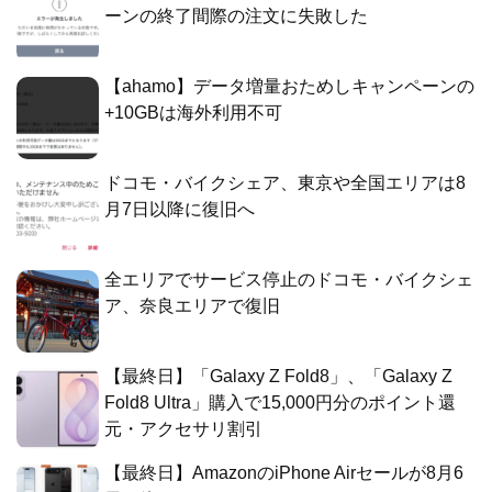
ーンの終了間際の注文に失敗した
【ahamo】データ増量おためしキャンペーンの
+10GBは海外利用不可
ドコモ・バイクシェア、東京や全国エリアは8
月7日以降に復旧へ
全エリアでサービス停止のドコモ・バイクシェ
ア、奈良エリアで復旧
【最終日】「Galaxy Z Fold8」、「Galaxy Z
Fold8 Ultra」購入で15,000円分のポイント還
元・アクセサリ割引
【最終日】AmazonのiPhone Airセールが8月6