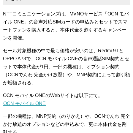
NTTコミュニケーションズは、MVNOサービス「OCN モバ
イル ONE」の音声対応SIMカードの申込みとセットでスマ
ートフォンを購入すると、本体代金を割引するキャンペー
ンを開催。
セール対象機種の中で最も価格が安いのは、Redmi 9Tと
OPPO A73で、OCN モバイル ONEの音声通話SIM契約とセ
ットで本体代金が1円。一部の機種は、オプション契約
（OCNでんわ 完全かけ放題）や、MNP契約によって割引額
が増額される。
OCN モバイル ONEのWebサイトは以下にて。
OCN モバイル ONE
一部の機種は、MNP契約（のりかえ）や、OCNでんわ 完全
かけ放題のオプションなどの申込みで、更に本体代金を割
引する。