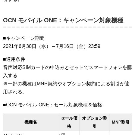
OCN モバイル ONE：キャンペーン対象機種
■キャンペーン期間
2021年6月30日（水） – 7月16日（金）23:59
■適用条件
音声対応SIMカードの申込みとセットでスマートフォンを購
入する
※一部の機種はMNP契約やオプション契約による割引が適
用される。
■OCN モバイル ONE：セール対象機種＆価格
セール価
オプション割
機種名
MNP割引
格
引