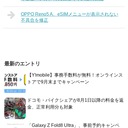
OPPO Reno5 A、eSIMメニューが表示されない
不具合を修正
最新のエントリ
【Y!mobile】事務手数料が無料！オンラインス
トアで9月末までキャンペーン
ドコモ・バイクシェアが8月1日以降の料金を返
金、正常利用分も対象
「Galaxy Z Fold8 Ultra」、事前予約キャンペ