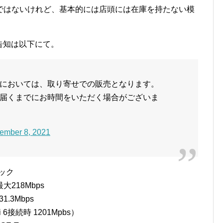
ではないけれど、基本的には店頭には在庫を持たない模
る告知は以下にて。
においては、取り寄せでの販売となります。
届くまでにお時間をいただく場合がございま
ember 8, 2021
ペック
最大218Mbps
1.3Mbps
-Fi 6接続時 1201Mpbs）