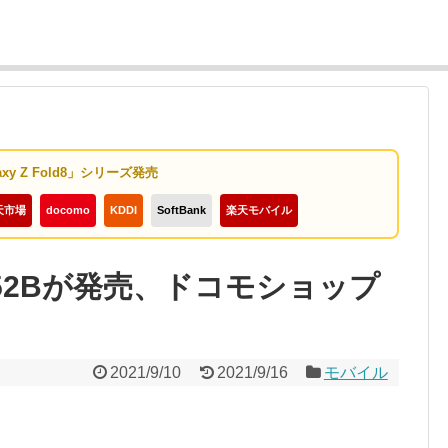
axy Z Fold8」シリーズ発売
天市場
docomo
KDDI
SoftBank
楽天モバイル
 SH-52Bが発売、ドコモショップ
2021/9/10
2021/9/16
モバイル