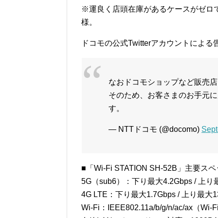
※運良く店頭在庫があるケースがゼロ
様。
ドコモの公式Twitterアカウントによ
なおドコモショップなど販売店
そのため、お客さまのお手元に
す。
— NTTドコモ (@docomo)
Sept
■「Wi-Fi STATION SH-52B」主要ス
5G（sub6）：下り最大4.2Gbps / 上り
4G LTE：下り最大1.7Gbps / 上り最大13
Wi-Fi：IEEE802.11a/b/g/n/ac/ax（Wi