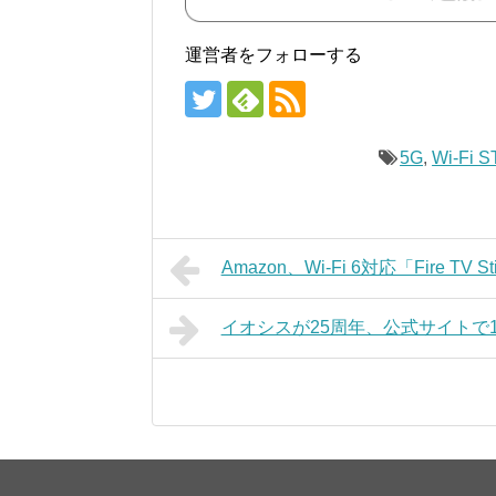
運営者をフォローする
5G
,
Wi-Fi 
Amazon、Wi-Fi 6対応「Fire TV 
イオシスが25周年、公式サイトで