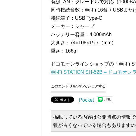
有線LAN：クレードルで対応（1000BA
同時接続台数：Wi-Fi 16台 + USBま
接続端子：USB Type-C
メーカー：シャープ
バッテリー容量：4,000mAh
大きさ：74×108×15.7（mm）
重さ：166g
ドコモオンラインショップの「Wi-Fi ST
Wi-Fi STATION SH-52B – ドコ
このエントリをSNSでシェアする
LINE
Pocket
掲載している内容は公開時点の情報で
報が古くなっている場合もありますの