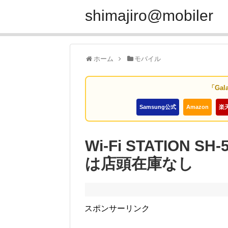
shimajiro@mobiler
ホーム
モバイル
「Gal
Samsung公式
Amazon
楽
Wi-Fi STATION
は店頭在庫なし
スポンサーリンク