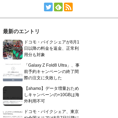
最新のエントリ
ドコモ・バイクシェアが8月1
日以降の料金を返金、正常利
用分も対象
「Galaxy Z Fold8 Ultra」、事
前予約キャンペーンの終了間
際の注文に失敗した
【ahamo】データ増量おため
しキャンペーンの+10GBは海
外利用不可
ドコモ・バイクシェア、東京
や全国エリアは8月7日以降に