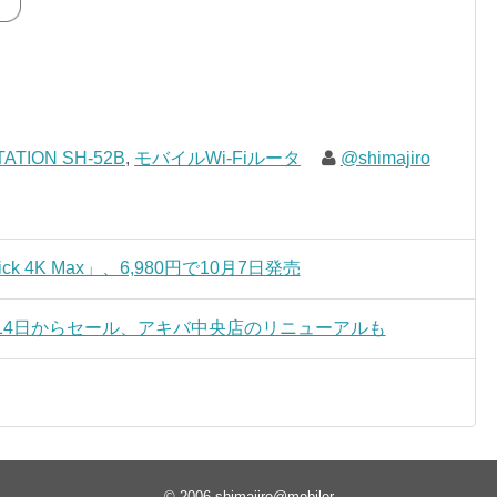
STATION SH-52B
,
モバイルWi-Fiルータ
@shimajiro
Stick 4K Max」、6,980円で10月7日発売
14日からセール、アキバ中央店のリニューアルも
© 2006
shimajiro@mobiler