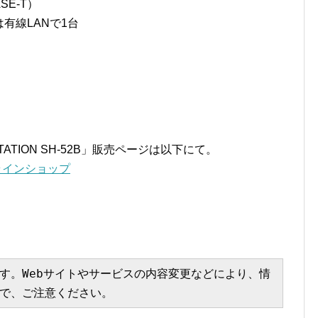
SE-T）
たは有線LANで1台
ATION SH-52B」販売ページは以下にて。
モオンラインショップ
す。Webサイトやサービスの内容変更などにより、情
で、ご注意ください。