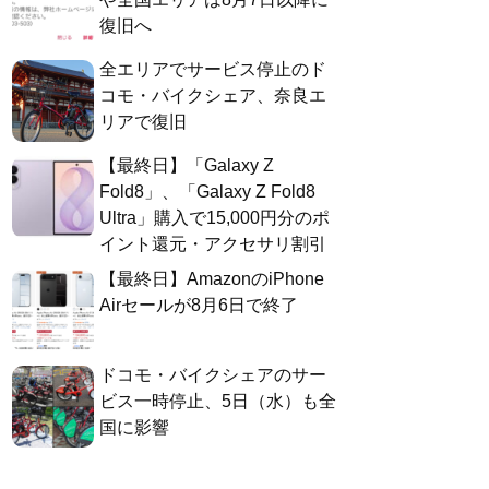
復旧へ
全エリアでサービス停止のド
コモ・バイクシェア、奈良エ
リアで復旧
【最終日】「Galaxy Z
Fold8」、「Galaxy Z Fold8
Ultra」購入で15,000円分のポ
イント還元・アクセサリ割引
【最終日】AmazonのiPhone
Airセールが8月6日で終了
ドコモ・バイクシェアのサー
ビス一時停止、5日（水）も全
国に影響