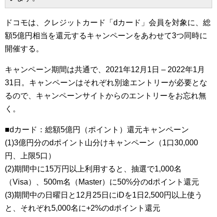
ドコモは、クレジットカード「dカード」会員を対象に、総
額5億円相当を還元するキャンペーンをあわせて3つ同時に
開催する。
キャンペーン期間は共通で、2021年12月1日 – 2022年1月
31日。キャンペーンはそれぞれ別途エントリーが必要とな
るので、キャンペーンサイトからのエントリーをお忘れ無
く。
■dカード：総額5億円（ポイント）還元キャンペーン
(1)3億円分のdポイント山分けキャンペーン（1口30,000
円、上限5口）
(2)期間中に15万円以上利用すると、抽選で1,000名
（Visa）、500m名（Master）に50%分のdポイント還元
(3)期間中の日曜日と12月25日にiDを1日2,500円以上使う
と、それぞれ5,000名に+2%のdポイント還元