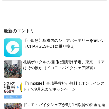
最新のエントリ
【小田急】駅構内のシェアバッテリーを充レン
→CHARGESPOTに乗り換え
札幌ポロクルの復旧は週明け予定、東京エリア
はその後か（ドコモ・バイクシェア障害）
【Y!mobile】事務手数料が無料！オンラインス
トアで9月末までキャンペーン
ドコモ・バイクシェアが8月1日以降の料金を返