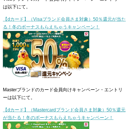
は以下にて。
【dカード】（Visaブランド会員さま対象）50％還元が当た
る！冬のボーナスもらえちゃうキャンペーン！
Masterブランドのカード会員向けキャンペーン・エントリ
ーは以下にて。
【dカード】（Mastercardブランド会員さま対象）50％還元
が当たる！冬のボーナスもらえちゃうキャンペーン！