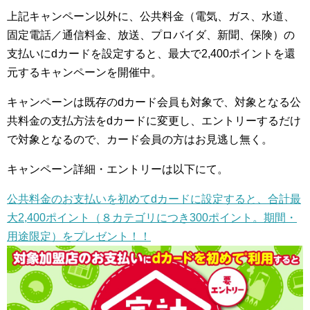
上記キャンペーン以外に、公共料金（電気、ガス、水道、
固定電話／通信料金、放送、プロバイダ、新聞、保険）の
支払いにdカードを設定すると、最大で2,400ポイントを還
元するキャンペーンを開催中。
キャンペーンは既存のdカード会員も対象で、対象となる公
共料金の支払方法をdカードに変更し、エントリーするだけ
で対象となるので、カード会員の方はお見逃し無く。
キャンペーン詳細・エントリーは以下にて。
公共料金のお支払いを初めてdカードに設定すると、合計最
大2,400ポイント（８カテゴリにつき300ポイント。期間・
用途限定）をプレゼント！！