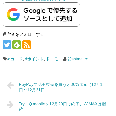
運営者をフォローする
dカード
,
dポイント
,
ドコモ
@shimajiro
PayPayで花王製品を買うと30%還元（12月1
日〜12月31日）
Try UQ mobileを12月20日で終了、WiMAXは継
続