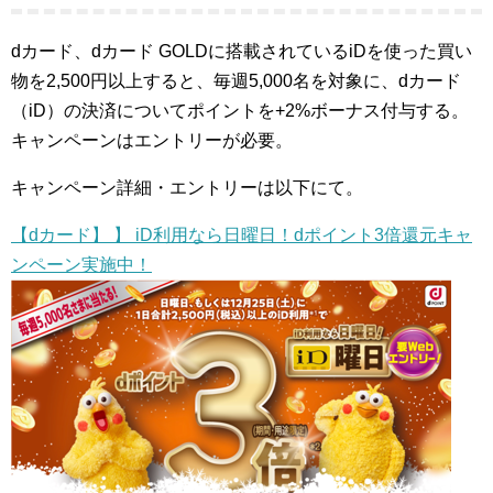
dカード、dカード GOLDに搭載されているiDを使った買い
物を2,500円以上すると、毎週5,000名を対象に、dカード
（iD）の決済についてポイントを+2%ボーナス付与する。
キャンペーンはエントリーが必要。
キャンペーン詳細・エントリーは以下にて。
【dカード】 】 iD利用なら日曜日！dポイント3倍還元キャ
ンペーン実施中！