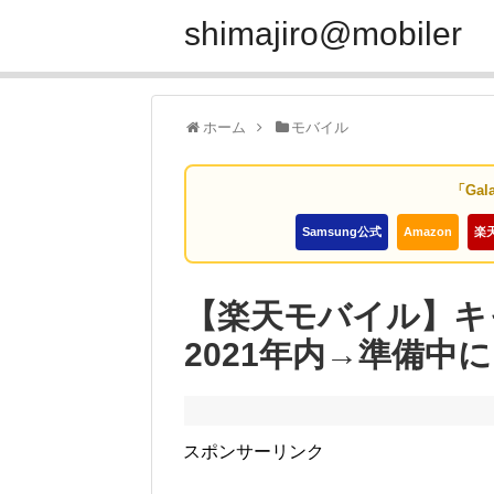
shimajiro@mobiler
ホーム
モバイル
「Gal
Samsung公式
Amazon
楽
【楽天モバイル】キ
2021年内→準備中に
スポンサーリンク