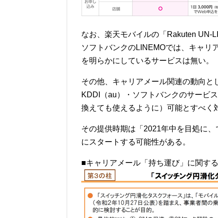
なお、楽天モバイルの「Rakuten UN-L
ソフトバンクのLINEMOでは、キャ
を明らかにしているサービスは無い。
その他、キャリアメール関連の動向と
KDDI（au）・ソフトバンクのサー
換えても使えるように）可能とすべく
その提供時期は「2021年中を目処に、
にスタートする可能性がある。
■キャリアメール「持ち運び」に関す