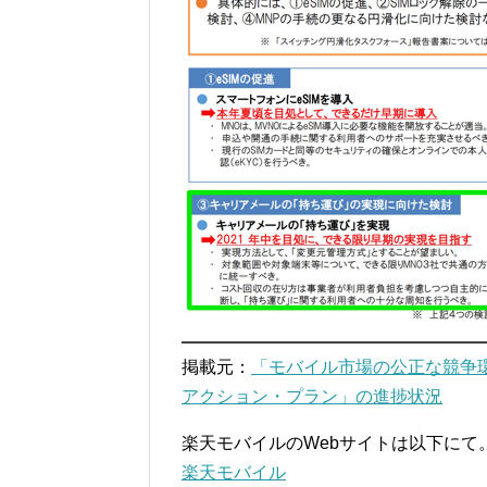
掲載元：
「モバイル市場の公正な競争
アクション・プラン」の進捗状況
楽天モバイルのWebサイトは以下にて
楽天モバイル