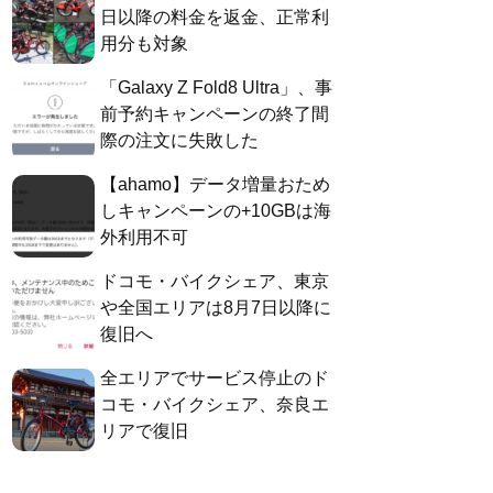
日以降の料金を返金、正常利
用分も対象
「Galaxy Z Fold8 Ultra」、事
前予約キャンペーンの終了間
際の注文に失敗した
【ahamo】データ増量おため
しキャンペーンの+10GBは海
外利用不可
ドコモ・バイクシェア、東京
や全国エリアは8月7日以降に
復旧へ
全エリアでサービス停止のド
コモ・バイクシェア、奈良エ
リアで復旧