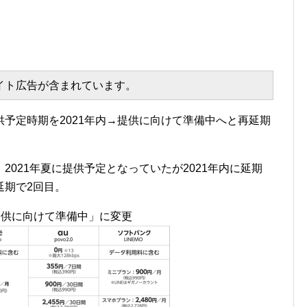
エイト広告が含まれています。
予定時期を2021年内→提供に向けて準備中へと再延期
021年夏に提供予定となっていたが2021年内に延期
延期で2回目。
提供に向けて準備中」に変更