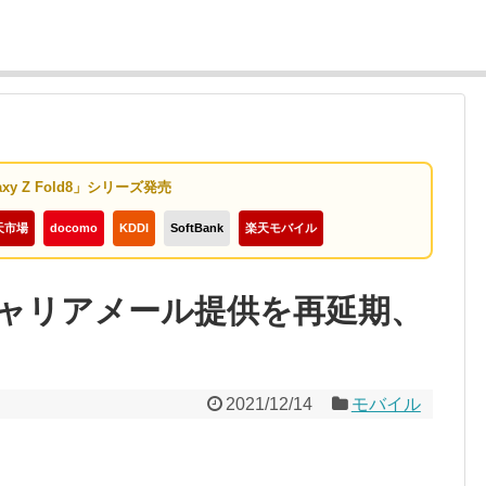
axy Z Fold8」シリーズ発売
天市場
docomo
KDDI
SoftBank
楽天モバイル
ャリアメール提供を再延期、
2021/12/14
モバイル