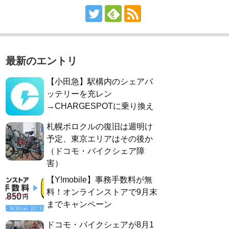
最新のエントリ
【小田急】駅構内のシェアバ
ッテリーを充レン
→CHARGESPOTに乗り換え
札幌ポロクルの復旧は週明け
予定、東京エリアはその後か
（ドコモ・バイクシェア障
害）
【Y!mobile】事務手数料が無
料！オンラインストアで9月末
までキャンペーン
ドコモ・バイクシェアが8月1