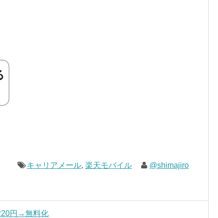
キャリアメール
,
楽天モバイル
@shimajiro
220円→無料化