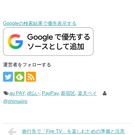
Googleの検索結果で優先表示する
運営者をフォローする
au PAY
,
d払い
,
PayPay
,
新宿区
,
楽天ペイ
@shimajiro
旅行先で「Fire TV」を楽しむための準備と注意