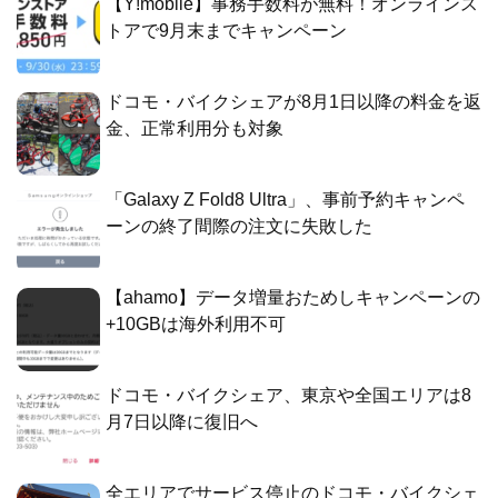
【Y!mobile】事務手数料が無料！オンラインス
トアで9月末までキャンペーン
ドコモ・バイクシェアが8月1日以降の料金を返
金、正常利用分も対象
「Galaxy Z Fold8 Ultra」、事前予約キャンペ
ーンの終了間際の注文に失敗した
【ahamo】データ増量おためしキャンペーンの
+10GBは海外利用不可
ドコモ・バイクシェア、東京や全国エリアは8
月7日以降に復旧へ
全エリアでサービス停止のドコモ・バイクシェ