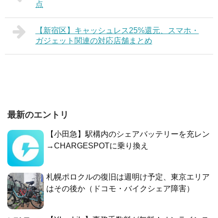
点
【新宿区】キャッシュレス25%還元、スマホ・
ガジェット関連の対応店舗まとめ
最新のエントリ
【小田急】駅構内のシェアバッテリーを充レン
→CHARGESPOTに乗り換え
札幌ポロクルの復旧は週明け予定、東京エリア
はその後か（ドコモ・バイクシェア障害）