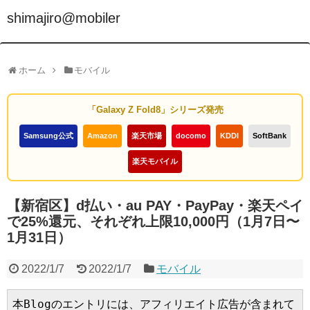
shimajiro@mobiler
ホーム
モバイル
「Galaxy Z Fold8」シリーズ発売
Samsung公式
Amazon
楽天市場
docomo
KDDI
SoftBank
楽天モバイル
【新宿区】d払い・au PAY・PayPay・楽天ペイ
で25%還元、それぞれ上限10,000円（1月7日〜
1月31日）
2022/1/7
2022/1/7
モバイル
本Blogのエントリには、アフィリエイト広告が含まれて